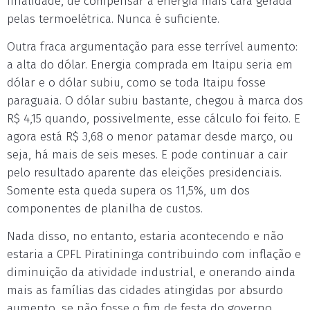
finalidade, de compensar a energia mais cara gerada
pelas termoelétrica. Nunca é suficiente.
Outra fraca argumentação para esse terrível aumento:
a alta do dólar. Energia comprada em Itaipu seria em
dólar e o dólar subiu, como se toda Itaipu fosse
paraguaia. O dólar subiu bastante, chegou à marca dos
R$ 4,15 quando, possivelmente, esse cálculo foi feito. E
agora está R$ 3,68 o menor patamar desde março, ou
seja, há mais de seis meses. E pode continuar a cair
pelo resultado aparente das eleições presidenciais.
Somente esta queda supera os 11,5%, um dos
componentes de planilha de custos.
Nada disso, no entanto, estaria acontecendo e não
estaria a CPFL Piratininga contribuindo com inflação e
diminuição da atividade industrial, e onerando ainda
mais as famílias das cidades atingidas por absurdo
aumento, se não fosse o fim de festa do governo