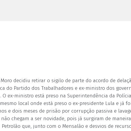
 Moro decidiu retirar o sigilo de parte do acordo de delaç
ca do Partido dos Trabalhadores e ex-ministro dos gover
o. O ex-ministro está preso na Superintendência da Políci
mesmo local onde está preso o ex-presidente Lula e já fo
os e dois meses de prisão por corrupção passiva e lava
 não chegam a ser novidade, pois já surgiram de maneira
Petrolão que, junto com o Mensalão e desvios de recurs