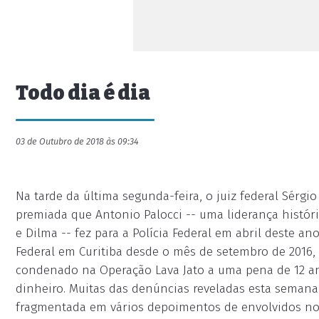
Todo dia é dia
03 de Outubro de 2018 às 09:34
Na tarde da última segunda-feira, o juiz federal Sérgio
premiada que Antonio Palocci -- uma liderança históri
e Dilma -- fez para a Polícia Federal em abril deste an
Federal em Curitiba desde o mês de setembro de 2016, 
condenado na Operação Lava Jato a uma pena de 12 an
dinheiro. Muitas das denúncias reveladas esta semana
fragmentada em vários depoimentos de envolvidos no 