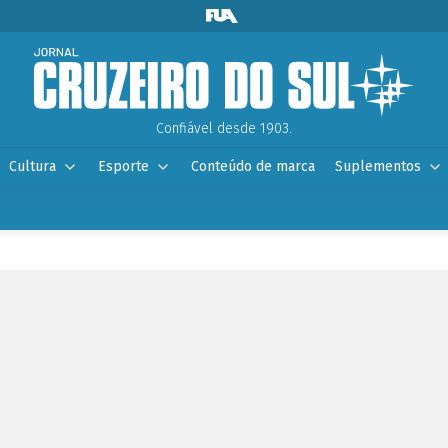
Confiável desde 1903.
Cultura
Esporte
Conteúdo de marca
Suplementos