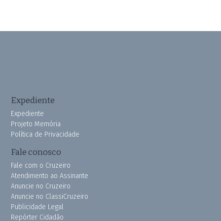
Expediente
Expediente
Projeto Memória
Política de Privacidade
Fale conosco
Fale com o Cruzeiro
Atendimento ao Assinante
Anuncie no Cruzeiro
Anuncie no ClassiCruzeiro
Publicidade Legal
Repórter Cidadão