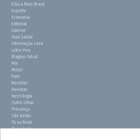
Educa Mais Brasil
Esporte
Economia
Editorial
Exterior
Guia Saúde
Informação Livre
Letra Viva
Magnus Futsal
Mix
Motor
Pets
Receitas
Revistas
Necrologia
Outro Olhar
Presença
São Bento
Tá na Rede
Tecnologia
Turismo