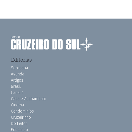
Editorias
Sorocaba
Agenda
Artigos
Brasil
Canal 1
Casa e Acabamento
Cinema
Condomínios
Cruzeirinho
Do Leitor
Educação