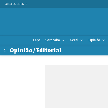
ÁREA DO CLIENTE
Capa
Sorocaba
Geral
Opinião
Opinião / Editorial