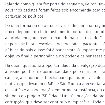
Falando como quem fez parte do esquema, Palocci rev
governos petistas foram feitas sob encomenda para a
pagavam os políticos.
De uma forma ou de outra, às vezes de maneira fragm
único depoimento feito justamente por um dos arquit
aplicada em grau absoluto para drenar recursos do Es
importa se faltam escolas e nos hospitais pacientes 
pública do país quase foi à bancarrota. O importante 
objetivo final a permanência no poder e as benesses 
Há quem questione a oportunidade da divulgação des
ativismo político na permissão dada pelo ministro Le
cárcere, abrindo uma brecha para que outros veículo
motivos que levaram o MP de São Paulo a apresentar 
dias atrás e a condenação, em primeira instância, do 
símbolo do projeto “SP Cidade Linda” em ações da pref
corrupção, que deve ser contínuo e implacável. Toda d