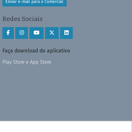
Enviar e-mail para o Comercial
Redes Sociais
Faça download do aplicativo
Play Store e App Store