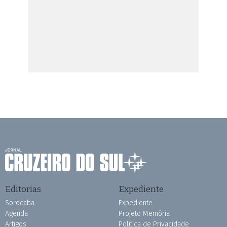
Editorias
Expediente
Sorocaba
Expediente
Agenda
Projeto Memória
Artigos
Política de Privacidade