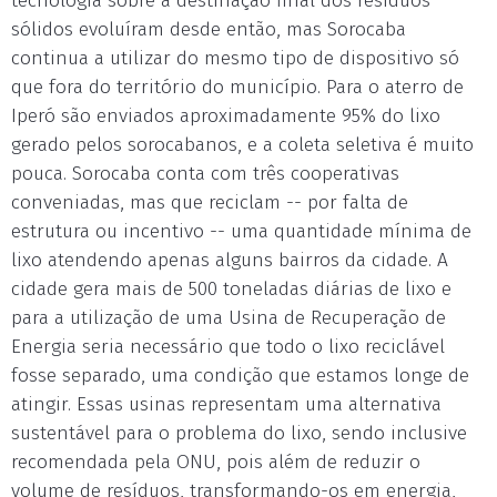
tecnologia sobre a destinação final dos resíduos
sólidos evoluíram desde então, mas Sorocaba
continua a utilizar do mesmo tipo de dispositivo só
que fora do território do município. Para o aterro de
Iperó são enviados aproximadamente 95% do lixo
gerado pelos sorocabanos, e a coleta seletiva é muito
pouca. Sorocaba conta com três cooperativas
conveniadas, mas que reciclam -- por falta de
estrutura ou incentivo -- uma quantidade mínima de
lixo atendendo apenas alguns bairros da cidade. A
cidade gera mais de 500 toneladas diárias de lixo e
para a utilização de uma Usina de Recuperação de
Energia seria necessário que todo o lixo reciclável
fosse separado, uma condição que estamos longe de
atingir. Essas usinas representam uma alternativa
sustentável para o problema do lixo, sendo inclusive
recomendada pela ONU, pois além de reduzir o
volume de resíduos, transformando-os em energia,