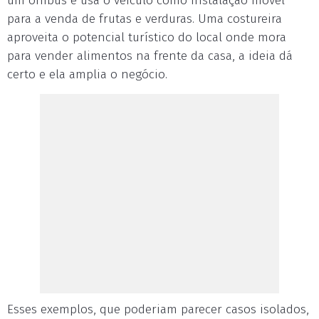
um ônibus e usa o veículo como instalação móvel
para a venda de frutas e verduras. Uma costureira
aproveita o potencial turístico do local onde mora
para vender alimentos na frente da casa, a ideia dá
certo e ela amplia o negócio.
Esses exemplos, que poderiam parecer casos isolados,