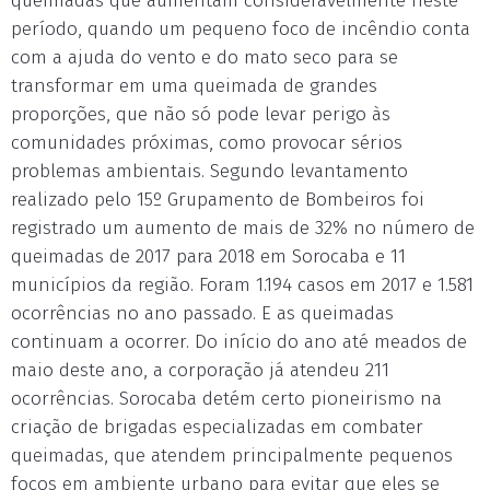
queimadas que aumentam consideravelmente neste
período, quando um pequeno foco de incêndio conta
com a ajuda do vento e do mato seco para se
transformar em uma queimada de grandes
proporções, que não só pode levar perigo às
comunidades próximas, como provocar sérios
problemas ambientais. Segundo levantamento
realizado pelo 15º Grupamento de Bombeiros foi
registrado um aumento de mais de 32% no número de
queimadas de 2017 para 2018 em Sorocaba e 11
municípios da região. Foram 1.194 casos em 2017 e 1.581
ocorrências no ano passado. E as queimadas
continuam a ocorrer. Do início do ano até meados de
maio deste ano, a corporação já atendeu 211
ocorrências. Sorocaba detém certo pioneirismo na
criação de brigadas especializadas em combater
queimadas, que atendem principalmente pequenos
focos em ambiente urbano para evitar que eles se