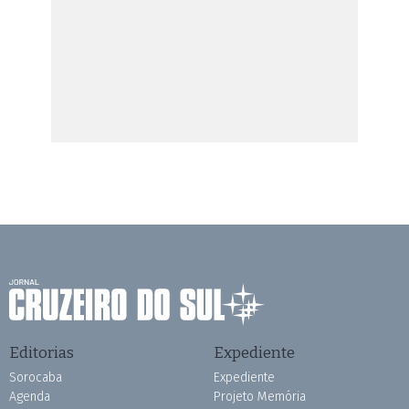
Editorias
Expediente
Sorocaba
Expediente
Agenda
Projeto Memória