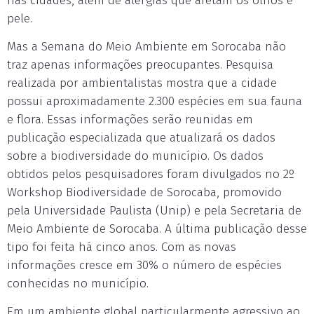
nas cidades, além de alergias que afetam os olhos e
pele.
Mas a Semana do Meio Ambiente em Sorocaba não
traz apenas informações preocupantes. Pesquisa
realizada por ambientalistas mostra que a cidade
possui aproximadamente 2.300 espécies em sua fauna
e flora. Essas informações serão reunidas em
publicação especializada que atualizará os dados
sobre a biodiversidade do município. Os dados
obtidos pelos pesquisadores foram divulgados no 2º
Workshop Biodiversidade de Sorocaba, promovido
pela Universidade Paulista (Unip) e pela Secretaria de
Meio Ambiente de Sorocaba. A última publicação desse
tipo foi feita há cinco anos. Com as novas
informações cresce em 30% o número de espécies
conhecidas no município.
Em um ambiente global particularmente agressivo ao