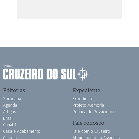
Editorias
Expediente
Sorocaba
Expediente
Agenda
Projeto Memória
Artigos
Política de Privacidade
Brasil
Fale conosco
Canal 1
Casa e Acabamento
Fale com o Cruzeiro
Cinema
Atendimento ao Assinante