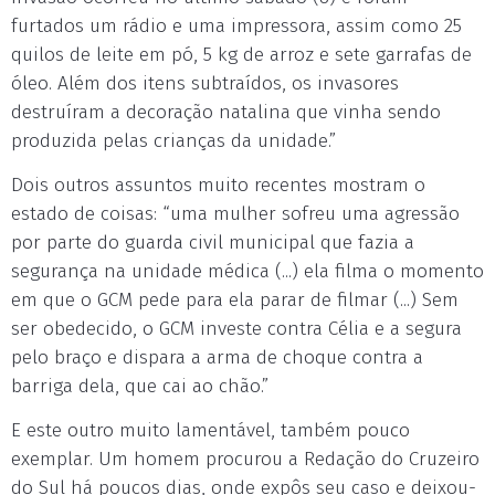
furtados um rádio e uma impressora, assim como 25
quilos de leite em pó, 5 kg de arroz e sete garrafas de
óleo. Além dos itens subtraídos, os invasores
destruíram a decoração natalina que vinha sendo
produzida pelas crianças da unidade.”
Dois outros assuntos muito recentes mostram o
estado de coisas: “uma mulher sofreu uma agressão
por parte do guarda civil municipal que fazia a
segurança na unidade médica (...) ela filma o momento
em que o GCM pede para ela parar de filmar (...) Sem
ser obedecido, o GCM investe contra Célia e a segura
pelo braço e dispara a arma de choque contra a
barriga dela, que cai ao chão.”
E este outro muito lamentável, também pouco
exemplar. Um homem procurou a Redação do Cruzeiro
do Sul há poucos dias, onde expôs seu caso e deixou-