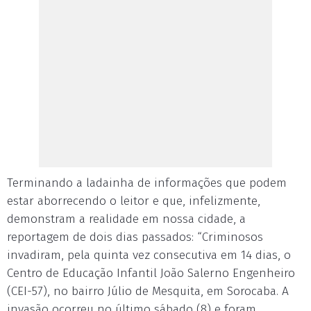
Terminando a ladainha de informações que podem
estar aborrecendo o leitor e que, infelizmente,
demonstram a realidade em nossa cidade, a
reportagem de dois dias passados: “Criminosos
invadiram, pela quinta vez consecutiva em 14 dias, o
Centro de Educação Infantil João Salerno Engenheiro
(CEI-57), no bairro Júlio de Mesquita, em Sorocaba. A
invasão ocorreu no último sábado (8) e foram