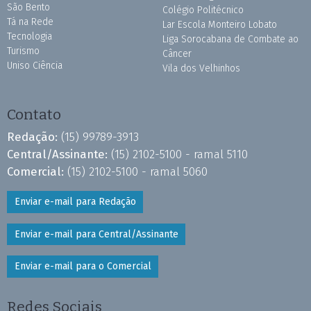
São Bento
Colégio Politécnico
Tá na Rede
Lar Escola Monteiro Lobato
Tecnologia
Liga Sorocabana de Combate ao
Turismo
Câncer
Uniso Ciência
Vila dos Velhinhos
Contato
Redação:
(15) 99789-3913
Central/Assinante:
(15) 2102-5100 - ramal 5110
Comercial:
(15) 2102-5100 - ramal 5060
Enviar e-mail para Redação
Enviar e-mail para Central/Assinante
Enviar e-mail para o Comercial
Redes Sociais