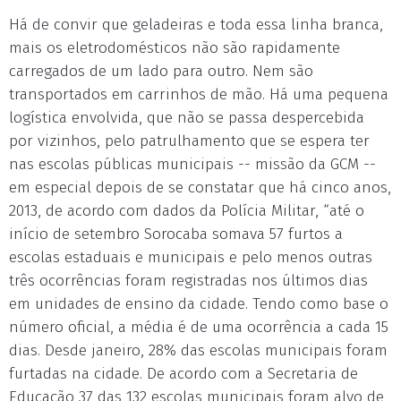
Há de convir que geladeiras e toda essa linha branca,
mais os eletrodomésticos não são rapidamente
carregados de um lado para outro. Nem são
transportados em carrinhos de mão. Há uma pequena
logística envolvida, que não se passa despercebida
por vizinhos, pelo patrulhamento que se espera ter
nas escolas públicas municipais -- missão da GCM --
em especial depois de se constatar que há cinco anos,
2013, de acordo com dados da Polícia Militar, “até o
início de setembro Sorocaba somava 57 furtos a
escolas estaduais e municipais e pelo menos outras
três ocorrências foram registradas nos últimos dias
em unidades de ensino da cidade. Tendo como base o
número oficial, a média é de uma ocorrência a cada 15
dias. Desde janeiro, 28% das escolas municipais foram
furtadas na cidade. De acordo com a Secretaria de
Educação 37 das 132 escolas municipais foram alvo de