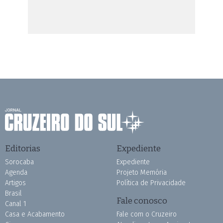
Editorias
Expediente
Sorocaba
Expediente
Agenda
Projeto Memória
Artigos
Política de Privacidade
Brasil
Fale conosco
Canal 1
Casa e Acabamento
Fale com o Cruzeiro