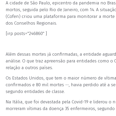
A cidade de São Paulo, epicentro da pandemia no Brasi
mortos, seguida pelo Rio de Janeiro, com 14. A situa
(Cofen) criou uma plataforma para monitorar a morte 
dos Conselhos Regionais.
[irp posts="246860" ]
Além dessas mortes já confirmadas, a entidade aguard
análise. O que traz apreensão para entidades como o
relação a outros países.
Os Estados Unidos, que tem o maior número de vítima
confirmados e 80 mil mortes --, havia perdido até a
segundo entidades de classe.
Na Itália, que foi devastada pela Covid-19 e liderou 
morreram vítimas da doença 35 enfermeiros, segundo e