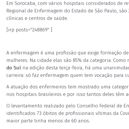
Em Sorocaba, com vários hospitais considerados de r
Regional de Enfermagem do Estado de São Paulo, são 2.
clínicas e centros de saúde.
[irp posts="248869" ]
A enfermagem é uma profissão que exige formação de n
mulheres. Na cidade elas são 85% da categoria. Como
do Sul
na edição desta terça-feira, há uma unanimidad
carreira: só faz enfermagem quem tem vocação para c
A atuação dos enfermeiros tem mostrado uma categori
nos hospitais brasileiros e por isso tantos deles tê
O levantamento realizado pelo Conselho Federal de E
identificados 73 óbitos de profissionais vítimas da Cov
maior parte tinha menos de 60 anos.