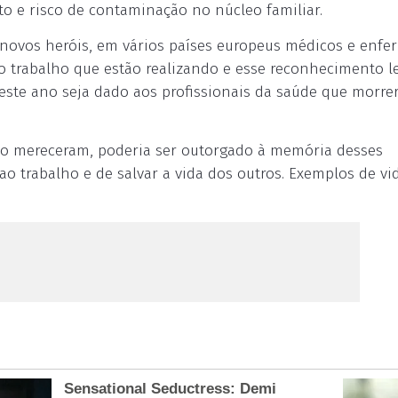
ato e risco de contaminação no núcleo familiar.
ovos heróis, em vários países europeus médicos e enfe
o trabalho que estão realizando e esse reconhecimento l
este ano seja dado aos profissionais da saúde que morr
e o mereceram, poderia ser outorgado à memória desses
ao trabalho e de salvar a vida dos outros. Exemplos de vi