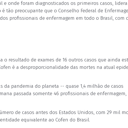
l e onde foram diagnosticados os primeiros casos, lider
ção é tão preocupante que o Conselho Federal de Enferma
dos profissionais de enfermagem em todo o Brasil, com o
a o resultado de exames de 16 outros casos que ainda es
 Cofen é a desproporcionalidade das mortes na atual epi
s da pandemia do planeta -- quase 1,4 milhão de casos
 semana passada somente 46 profissionais de enfermagem,
o número de casos antes dos Estados Unidos, com 29 mil mo
ntidade equivalente ao Cofen do Brasil.