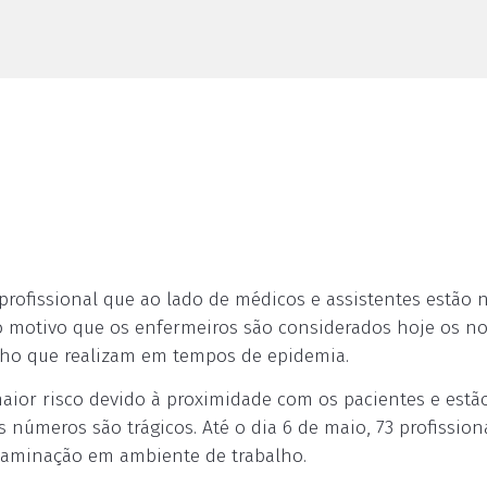
 profissional que ao lado de médicos e assistentes estão 
tro motivo que os enfermeiros são considerados hoje os n
alho que realizam em tempos de epidemia.
ior risco devido à proximidade com os pacientes e estã
s números são trágicos. Até o dia 6 de maio, 73 profission
aminação em ambiente de trabalho.