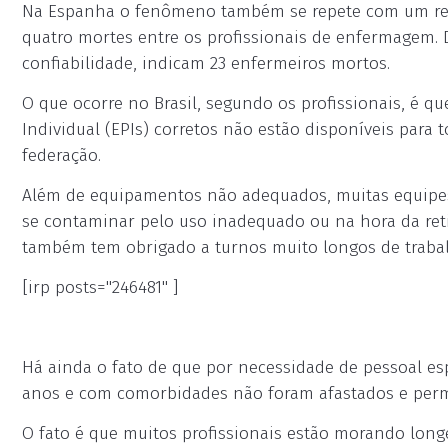
Na Espanha o fenômeno também se repete com um resu
quatro mortes entre os profissionais de enfermagem. 
confiabilidade, indicam 23 enfermeiros mortos.
O que ocorre no Brasil, segundo os profissionais, é q
Individual (EPIs) corretos não estão disponíveis para 
federação.
Além de equipamentos não adequados, muitas equipes
se contaminar pelo uso inadequado ou na hora da reti
também tem obrigado a turnos muito longos de trabal
[irp posts="246481" ]
Há ainda o fato de que por necessidade de pessoal es
anos e com comorbidades não foram afastados e perm
O fato é que muitos profissionais estão morando longe