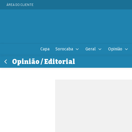
ÁREA DO CLIENTE
Capa
Sorocaba
Geral
Opinião
Opinião / Editorial