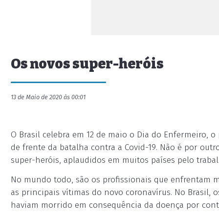
Os novos super-heróis
13 de Maio de 2020 às 00:01
O Brasil celebra em 12 de maio o Dia do Enfermeiro, o
de frente da batalha contra a Covid-19. Não é por ou
super-heróis, aplaudidos em muitos países pelo trab
No mundo todo, são os profissionais que enfrentam ma
as principais vítimas do novo coronavírus. No Brasil, o
haviam morrido em consequência da doença por cont