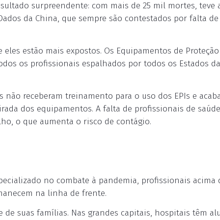
ltado surpreendente: com mais de 25 mil mortes, teve
Dados da China, que sempre são contestados por falta de
ue eles estão mais expostos. Os Equipamentos de Proteção
todos os profissionais espalhados por todos os Estados d
 não receberam treinamento para o uso dos EPIs e acab
rada dos equipamentos. A falta de profissionais de saúd
ho, o que aumenta o risco de contágio.
pecializado no combate à pandemia, profissionais acima 
anecem na linha de frente.
 de suas famílias. Nas grandes capitais, hospitais têm a