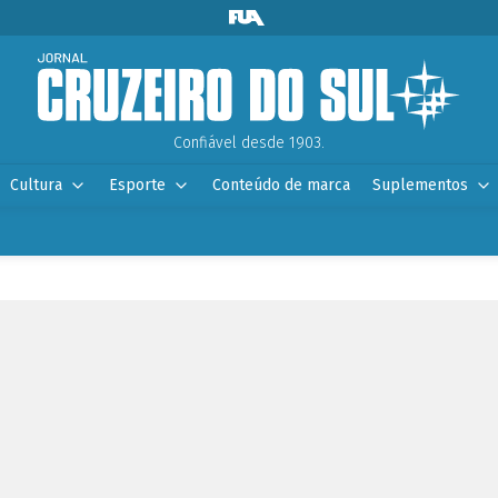
Confiável desde 1903.
Cultura
Esporte
Conteúdo de marca
Suplementos