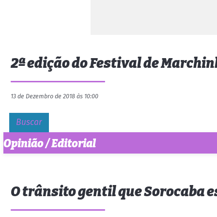
2ª edição do Festival de Marchin
13 de Dezembro de 2018 às 10:00
Buscar
Opinião / Editorial
O trânsito gentil que Sorocaba 