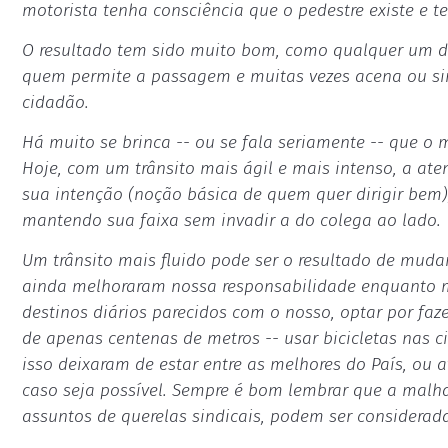
motorista tenha consciência que o pedestre existe e te
O resultado tem sido muito bom, como qualquer um de 
quem permite a passagem e muitas vezes acena ou sin
cidadão.
Há muito se brinca -- ou se fala seriamente -- que o 
Hoje, com um trânsito mais ágil e mais intenso, a ate
sua intenção (noção básica de quem quer dirigir bem)
mantendo sua faixa sem invadir a do colega ao lado.
Um trânsito mais fluido pode ser o resultado de mu
ainda melhoraram nossa responsabilidade enquanto m
destinos diários parecidos com o nosso, optar por faz
de apenas centenas de metros -- usar bicicletas nas c
isso deixaram de estar entre as melhores do País, ou 
caso seja possível. Sempre é bom lembrar que a malha
assuntos de querelas sindicais, podem ser considerad