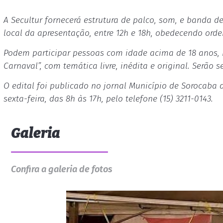
A Secultur fornecerá estrutura de palco, som, e banda d
local da apresentação, entre 12h e 18h, obedecendo ord
Podem participar pessoas com idade acima de 18 anos, 
Carnaval”, com temática livre, inédita e original. Serão
O edital foi publicado no jornal Município de Sorocaba
sexta-feira, das 8h às 17h, pelo telefone (15) 3211-0143.
Galeria
Confira a galeria de fotos