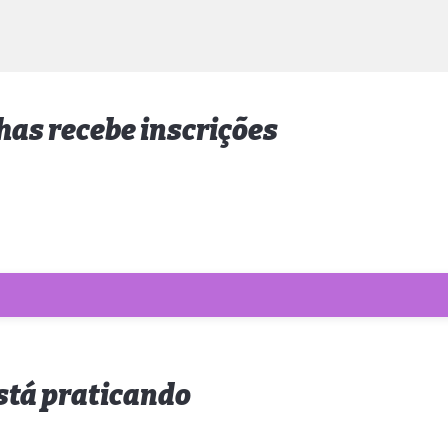
has recebe inscrições
está praticando