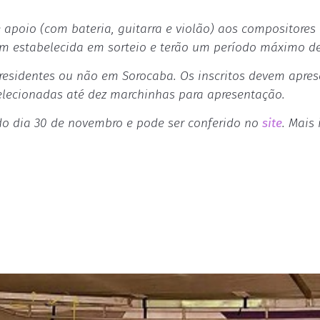
e apoio (com bateria, guitarra e violão) aos compositore
em estabelecida em sorteio e terão um período máximo d
residentes ou não em Sorocaba. Os inscritos devem apres
 selecionadas até dez marchinhas para apresentação.
 do dia 30 de novembro e pode ser conferido no
site
. Mais