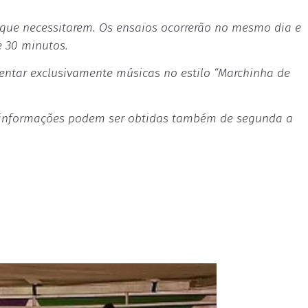
s que necessitarem. Os ensaios ocorrerão no mesmo dia e
e 30 minutos.
entar exclusivamente músicas no estilo “Marchinha de
 informações podem ser obtidas também de segunda a