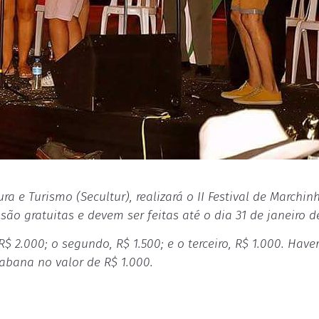
ra e Turismo (Secultur), realizará o II Festival de Marchin
 são gratuitas e devem ser feitas até o dia 31 de janeiro 
á R$ 2.000; o segundo, R$ 1.500; e o terceiro, R$ 1.000.
abana no valor de R$ 1.000.