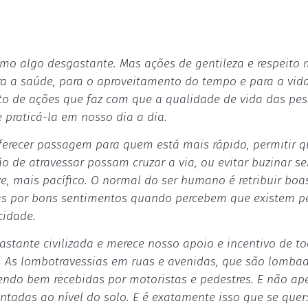
como algo desgastante. Mas ações de gentileza e respeito
a a saúde, para o aproveitamento do tempo e para a vid
o de ações que faz com que a qualidade de vida das pe
 praticá-la em nosso dia a dia.
ferecer passagem para quem está mais rápido, permitir q
o de atravessar possam cruzar a via, ou evitar buzinar s
e, mais pacífico. O normal do ser humano é retribuir boa
as por bons sentimentos quando percebem que existem p
cidade.
stante civilizada e merece nosso apoio e incentivo de to
. As lombotravessias em ruas e avenidas, que são lomba
 sendo bem recebidas por motoristas e pedestres. E não a
tadas ao nível do solo. E é exatamente isso que se quer