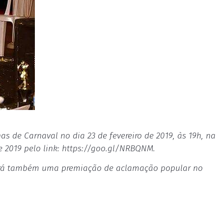
has de Carnaval no dia 23 de fevereiro de 2019, às 19h, na
de 2019 pelo link: https://goo.gl/NRBQNM.
 Haverá também uma premiação de aclamação popular no