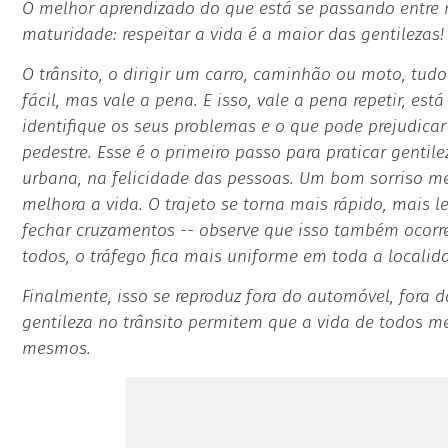
O melhor aprendizado do que está se passando entre 
maturidade: respeitar a vida é a maior das gentilezas!
O trânsito, o dirigir um carro, caminhão ou moto, tud
fácil, mas vale a pena. E isso, vale a pena repetir, es
identifique os seus problemas e o que pode prejudica
pedestre. Esse é o primeiro passo para praticar gentil
urbana, na felicidade das pessoas. Um bom sorriso me
melhora a vida. O trajeto se torna mais rápido, mais 
fechar cruzamentos -- observe que isso também ocorre
todos, o tráfego fica mais uniforme em toda a localida
Finalmente, isso se reproduz fora do automóvel, fora da
gentileza no trânsito permitem que a vida de todos 
mesmos.