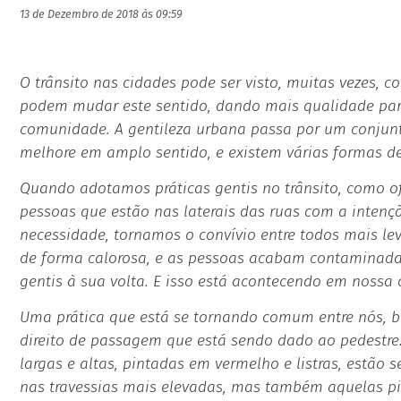
13 de Dezembro de 2018 às 09:59
O trânsito nas cidades pode ser visto, muitas vezes, 
podem mudar este sentido, dando mais qualidade par
comunidade. A gentileza urbana passa por um conjunt
melhore em amplo sentido, e existem várias formas de
Quando adotamos práticas gentis no trânsito, como o
pessoas que estão nas laterais das ruas com a intençã
necessidade, tornamos o convívio entre todos mais lev
de forma calorosa, e as pessoas acabam contaminad
gentis à sua volta. E isso está acontecendo em nossa 
Uma prática que está se tornando comum entre nós, ba
direito de passagem que está sendo dado ao pedestre
largas e altas, pintadas em vermelho e listras, estão
nas travessias mais elevadas, mas também aquelas pin