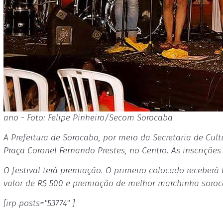
ano - Foto: Felipe Pinheiro/Secom Sorocaba
A Prefeitura de Sorocaba, por meio da Secretaria de Cultu
Praça Coronel Fernando Prestes, no Centro. As inscrições
O festival terá premiação. O primeiro colocado receber
valor de R$ 500 e premiação de melhor marchinha soroc
[irp posts="53774" ]