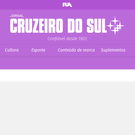
Confiável desde 1903.
Cultura
Esporte
Conteúdo de marca
Suplementos