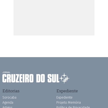
Editorias
Expediente
Sorocaba
Expediente
Agenda
Projeto Memória
Artigos
Política de Privacidade