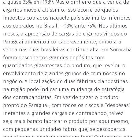
a quase 35% em 1989. Mas o dinheiro que a venda de
cigarros move é altíssimo. Isso ocorre porque os
impostos cobrados naquele país são muito inferiores
aos cobrados no Brasil -- 13% ante 75%. Nos últimos
meses, a apreensão de cargas de cigarros vindos do
Paraguai aumentou consideravelmente, embora a
venda nas ruas brasileiras continue alta. Em Sorocaba
foram descobertos grandes depósitos com
quantidades gigantescas do produto, que revelou o
envolvimento de grandes grupos de criminosos no
negócio. A localização de duas fábricas clandestinas
na região pode indicar uma mudança de estratégia
dos contrabandistas. Em vez de trazer o produto
pronto do Paraguai, com todos os riscos e “despesas”
inerentes a grandes cargas de contrabando, talvez
seja mais barato fabricar o produto por aqui mesmo,
com pequenas unidades fabris que, se descobertas,