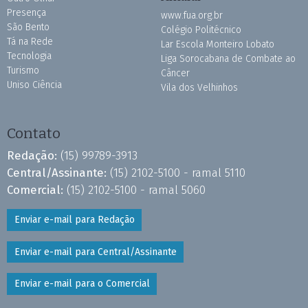
Presença
www.fua.org.br
São Bento
Colégio Politécnico
Tá na Rede
Lar Escola Monteiro Lobato
Tecnologia
Liga Sorocabana de Combate ao
Turismo
Câncer
Uniso Ciência
Vila dos Velhinhos
Contato
Redação:
(15) 99789-3913
Central/Assinante:
(15) 2102-5100 - ramal 5110
Comercial:
(15) 2102-5100 - ramal 5060
Enviar e-mail para Redação
Enviar e-mail para Central/Assinante
Enviar e-mail para o Comercial