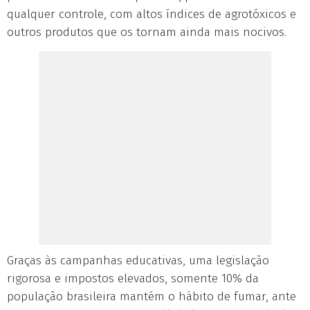
qualquer controle, com altos índices de agrotóxicos e
outros produtos que os tornam ainda mais nocivos.
Graças às campanhas educativas, uma legislação
rigorosa e impostos elevados, somente 10% da
população brasileira mantém o hábito de fumar, ante