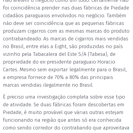
não afetem o negócio como um todo. Certamente não
foi coincidência prender nas duas fábricas de Piedade
cidadãos paraguaios envolvidos no negócio. Também
não deve ser coincidência que as pequenas fábricas
produzam cigarros com as mesmas marcas do produto
contrabandeado. As marcas de cigarros mais vendidas
no Brasil, entre elas a Eight, são produzidas no país
vizinho pela Tabacalera del Este S/A (Tabesa), de
propriedade do ex-presidente paraguaio Horacio
Cartes. Mesmo sem exportar legalmente para o Brasil,
a empresa fornece de 70% a 80% das principais
marcas vendidas ilegalmente no Brasil.
É preciso uma investigação completa sobre esse tipo
de atividade. Se duas fábricas foram descobertas em
Piedade, é muito provável que várias outras estejam
funcionando na região que antes só era conhecida
como sendo corredor do contrabando que aproveitava