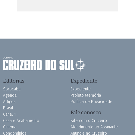
Editorias
Expediente
Sorocaba
Expediente
Agenda
Projeto Memória
Artigos
Política de Privacidade
Brasil
Fale conosco
Canal 1
Casa e Acabamento
Fale com o Cruzeiro
Cinema
Atendimento ao Assinante
Condomínios
Anuncie no Cruzeiro