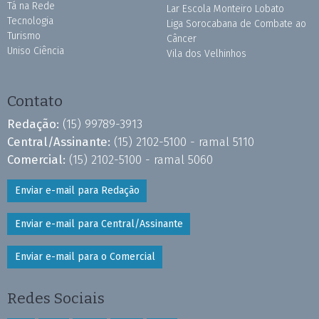
Tá na Rede
Lar Escola Monteiro Lobato
Tecnologia
Liga Sorocabana de Combate ao
Turismo
Câncer
Uniso Ciência
Vila dos Velhinhos
Contato
Redação:
(15) 99789-3913
Central/Assinante:
(15) 2102-5100 - ramal 5110
Comercial:
(15) 2102-5100 - ramal 5060
Enviar e-mail para Redação
Enviar e-mail para Central/Assinante
Enviar e-mail para o Comercial
Redes Sociais