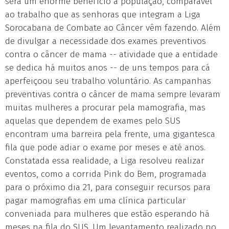
será um enorme benefício à população, comparável
ao trabalho que as senhoras que integram a Liga
Sorocabana de Combate ao Câncer vêm fazendo. Além
de divulgar a necessidade dos exames preventivos
contra o câncer de mama -- atividade que a entidade
se dedica há muitos anos -- de uns tempos para cá
aperfeiçoou seu trabalho voluntário. As campanhas
preventivas contra o câncer de mama sempre levaram
muitas mulheres a procurar pela mamografia, mas
aquelas que dependem de exames pelo SUS
encontram uma barreira pela frente, uma gigantesca
fila que pode adiar o exame por meses e até anos.
Constatada essa realidade, a Liga resolveu realizar
eventos, como a corrida Pink do Bem, programada
para o próximo dia 21, para conseguir recursos para
pagar mamografias em uma clínica particular
conveniada para mulheres que estão esperando há
meses na fila do SUS. Um levantamento realizado no