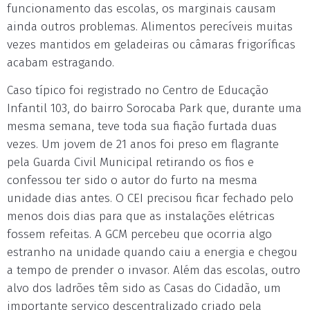
funcionamento das escolas, os marginais causam
ainda outros problemas. Alimentos perecíveis muitas
vezes mantidos em geladeiras ou câmaras frigoríficas
acabam estragando.
Caso típico foi registrado no Centro de Educação
Infantil 103, do bairro Sorocaba Park que, durante uma
mesma semana, teve toda sua fiação furtada duas
vezes. Um jovem de 21 anos foi preso em flagrante
pela Guarda Civil Municipal retirando os fios e
confessou ter sido o autor do furto na mesma
unidade dias antes. O CEI precisou ficar fechado pelo
menos dois dias para que as instalações elétricas
fossem refeitas. A GCM percebeu que ocorria algo
estranho na unidade quando caiu a energia e chegou
a tempo de prender o invasor. Além das escolas, outro
alvo dos ladrões têm sido as Casas do Cidadão, um
importante serviço descentralizado criado pela