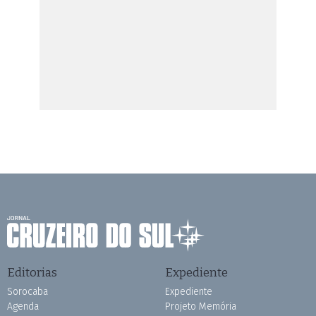
Editorias
Expediente
Sorocaba
Expediente
Agenda
Projeto Memória