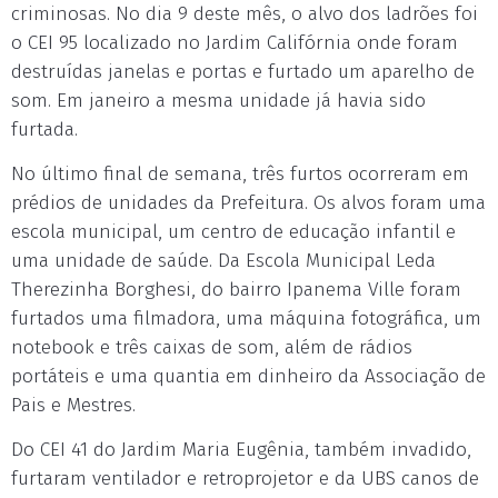
criminosas. No dia 9 deste mês, o alvo dos ladrões foi
o CEI 95 localizado no Jardim Califórnia onde foram
destruídas janelas e portas e furtado um aparelho de
som. Em janeiro a mesma unidade já havia sido
furtada.
No último final de semana, três furtos ocorreram em
prédios de unidades da Prefeitura. Os alvos foram uma
escola municipal, um centro de educação infantil e
uma unidade de saúde. Da Escola Municipal Leda
Therezinha Borghesi, do bairro Ipanema Ville foram
furtados uma filmadora, uma máquina fotográfica, um
notebook e três caixas de som, além de rádios
portáteis e uma quantia em dinheiro da Associação de
Pais e Mestres.
Do CEI 41 do Jardim Maria Eugênia, também invadido,
furtaram ventilador e retroprojetor e da UBS canos de