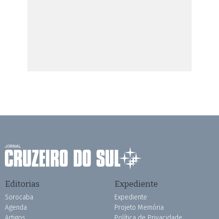
Editorias
Expediente
Sorocaba
Expediente
Agenda
Projeto Memória
Artigos
Política de Privacidade