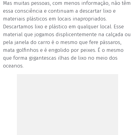
Mas muitas pessoas, com menos informação, não têm
essa consciência e continuam a descartar lixo e
materiais plásticos em locais inapropriados.
Descartamos lixo e plástico em qualquer local. Esse
material que jogamos displicentemente na calçada ou
pela janela do carro é o mesmo que fere pássaros,
mata golfinhos e é engolido por peixes. É o mesmo
que forma gigantescas ilhas de lixo no meio dos
oceanos.