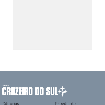
Editorias
Expediente