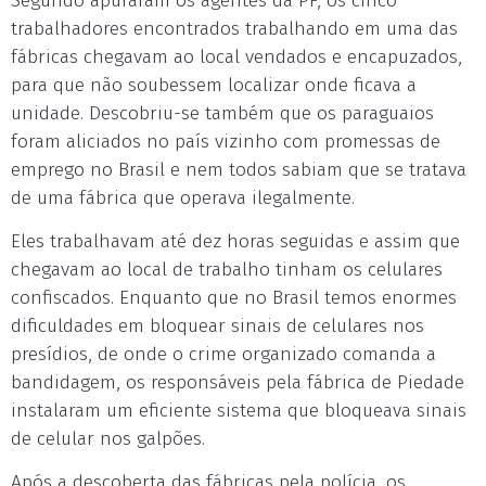
Segundo apuraram os agentes da PF, os cinco
trabalhadores encontrados trabalhando em uma das
fábricas chegavam ao local vendados e encapuzados,
para que não soubessem localizar onde ficava a
unidade. Descobriu-se também que os paraguaios
foram aliciados no país vizinho com promessas de
emprego no Brasil e nem todos sabiam que se tratava
de uma fábrica que operava ilegalmente.
Eles trabalhavam até dez horas seguidas e assim que
chegavam ao local de trabalho tinham os celulares
confiscados. Enquanto que no Brasil temos enormes
dificuldades em bloquear sinais de celulares nos
presídios, de onde o crime organizado comanda a
bandidagem, os responsáveis pela fábrica de Piedade
instalaram um eficiente sistema que bloqueava sinais
de celular nos galpões.
Após a descoberta das fábricas pela polícia, os