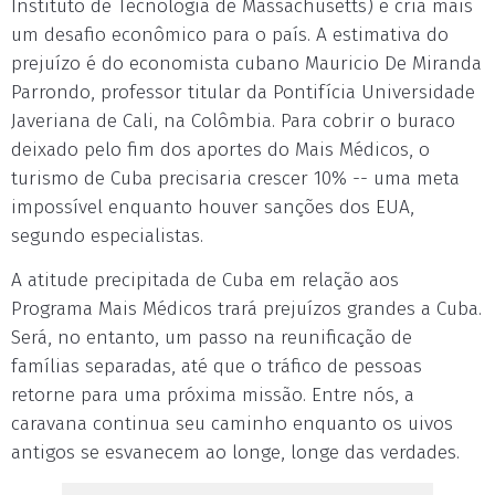
Instituto de Tecnologia de Massachusetts) e cria mais
um desafio econômico para o país. A estimativa do
prejuízo é do economista cubano Mauricio De Miranda
Parrondo, professor titular da Pontifícia Universidade
Javeriana de Cali, na Colômbia. Para cobrir o buraco
deixado pelo fim dos aportes do Mais Médicos, o
turismo de Cuba precisaria crescer 10% -- uma meta
impossível enquanto houver sanções dos EUA,
segundo especialistas.
A atitude precipitada de Cuba em relação aos
Programa Mais Médicos trará prejuízos grandes a Cuba.
Será, no entanto, um passo na reunificação de
famílias separadas, até que o tráfico de pessoas
retorne para uma próxima missão. Entre nós, a
caravana continua seu caminho enquanto os uivos
antigos se esvanecem ao longe, longe das verdades.