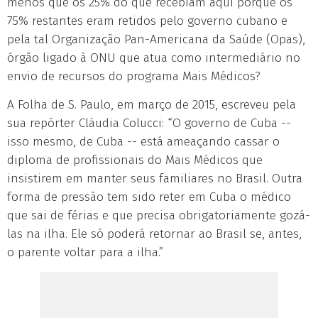
menos que os 25% do que recebiam aqui porque os
75% restantes eram retidos pelo governo cubano e
pela tal Organização Pan-Americana da Saúde (Opas),
órgão ligado à ONU que atua como intermediário no
envio de recursos do programa Mais Médicos?
A Folha de S. Paulo, em março de 2015, escreveu pela
sua repórter Cláudia Colucci: “O governo de Cuba --
isso mesmo, de Cuba -- está ameaçando cassar o
diploma de profissionais do Mais Médicos que
insistirem em manter seus familiares no Brasil. Outra
forma de pressão tem sido reter em Cuba o médico
que sai de férias e que precisa obrigatoriamente gozá-
las na ilha. Ele só poderá retornar ao Brasil se, antes,
o parente voltar para a ilha.”