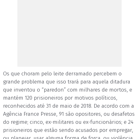
Os que choram pelo leite derramado percebem o
grande problema que isso trará para aquela ditadura
que inventou o “paredon” com milhares de mortos, e
mantém 120 prisioneiros por motivos políticos,
reconhecidos até 31 de maio de 2018. De acordo com a
Agência France Presse, 91 são opositores, ou desafetos
do regime; cinco, ex-militares ou ex-funcionários; e 24
prisioneiros que estão sendo acusados por empregar,
ou planejar, usar alguma forma de força, ou violência,