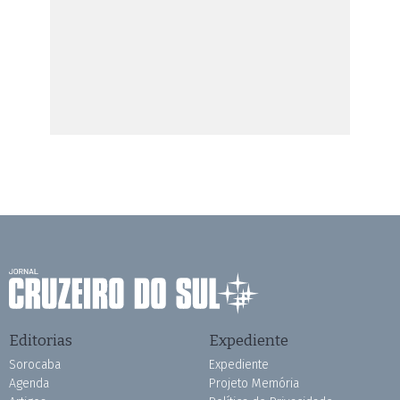
Editorias
Expediente
Sorocaba
Expediente
Agenda
Projeto Memória