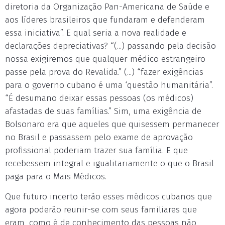
diretoria da Organização Pan-Americana de Saúde e
aos líderes brasileiros que fundaram e defenderam
essa iniciativa”. E qual seria a nova realidade e
declarações depreciativas? “(...) passando pela decisão
nossa exigiremos que qualquer médico estrangeiro
passe pela prova do Revalida.” (...) “fazer exigências
para o governo cubano é uma ‘questão humanitária”.
“É desumano deixar essas pessoas (os médicos)
afastadas de suas famílias.” Sim, uma exigência de
Bolsonaro era que aqueles que quisessem permanecer
no Brasil e passassem pelo exame de aprovação
profissional poderiam trazer sua família. E que
recebessem integral e igualitariamente o que o Brasil
paga para o Mais Médicos.
Que futuro incerto terão esses médicos cubanos que
agora poderão reunir-se com seus familiares que
eram, como é de conhecimento das pessoas não