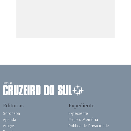
Editorias
Expediente
Sorocaba
Expediente
Agenda
Projeto Memória
Artigos
Política de Privacidade