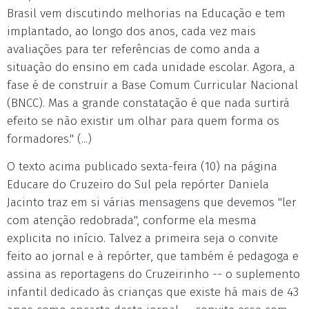
Brasil vem discutindo melhorias na Educação e tem
implantado, ao longo dos anos, cada vez mais
avaliações para ter referências de como anda a
situação do ensino em cada unidade escolar. Agora, a
fase é de construir a Base Comum Curricular Nacional
(BNCC). Mas a grande constatação é que nada surtirá
efeito se não existir um olhar para quem forma os
formadores." (...)
O texto acima publicado sexta-feira (10) na página
Educare do Cruzeiro do Sul pela repórter Daniela
Jacinto traz em si várias mensagens que devemos "ler
com atenção redobrada", conforme ela mesma
explicita no início. Talvez a primeira seja o convite
feito ao jornal e à repórter, que também é pedagoga e
assina as reportagens do Cruzeirinho -- o suplemento
infantil dedicado às crianças que existe há mais de 43