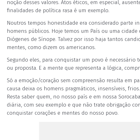
noção desses valores. Atos éticos, em especial, ause
finalidades de política rasa é um exemplo.
Noutros tempos honestidade era considerado parte in
homens públicos. Hoje temos um País ou uma cidade q
Diógenes de Sínope. Talvez por isso haja tantos cand
mentes, como dizem os americanos.
Segundo eles, para conquistar um povo é necessário t
ou proposta. E a mente que representa a lógica, comp
Só a emoção/coração sem compreensão resulta em pai
causa deixa os homens pragmáticos, insensíveis, fri
Resta saber quem, no nosso país e em nossa Sorocaba 
diária, com seu exemplo e que não trate obrigação co
conquistar corações e mentes do nosso povo.