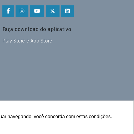
Faça download do aplicativo
Play Store e App Store
inuar navegando, você concorda com estas condições.