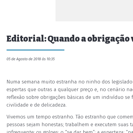
Editorial: Quando a obrigação 
05 de Agosto de 2018 às 10:35
Numa semana muito estranha no ninho dos legislador
espertas que outras a qualquer preço e, no cenário na
reflexão sobre obrigações básicas de um indivíduo se 
civilidade e de delicadeza.
Vivemos um tempo estranho. Tão estranho que comemo
pessoas sejam honestas; trabalhem e executem suas t
infrequente; os golpes; o “se dar bem”; a esperteza; “