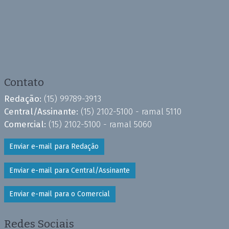
Contato
Redação:
(15) 99789-3913
Central/Assinante:
(15) 2102-5100 - ramal 5110
Comercial:
(15) 2102-5100 - ramal 5060
Enviar e-mail para Redação
Enviar e-mail para Central/Assinante
Enviar e-mail para o Comercial
Redes Sociais