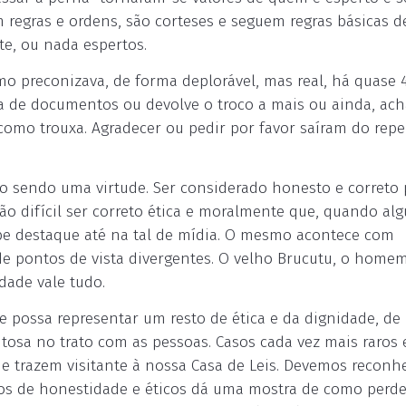
 regras e ordens, são corteses e seguem regras básicas d
te, ou nada espertos.
o preconizava, de forma deplorável, mas real, há quase 
ra de documentos ou devolve o troco a mais ou ainda, ac
 como trouxa. Agradecer ou pedir por favor saíram do repe
mo sendo uma virtude. Ser considerado honesto e correto
tão difícil ser correto ética e moralmente que, quando al
ebe destaque até na tal de mídia. O mesmo acontece com
e pontos de vista divergentes. O velho Brucutu, o home
dade vale tudo.
 possa representar um resto de ética e da dignidade, de
tosa no trato com as pessoas. Casos cada vez mais raros 
ue trazem visitante à nossa Casa de Leis. Devemos reconh
atos de honestidade e éticos dá uma mostra de como perd