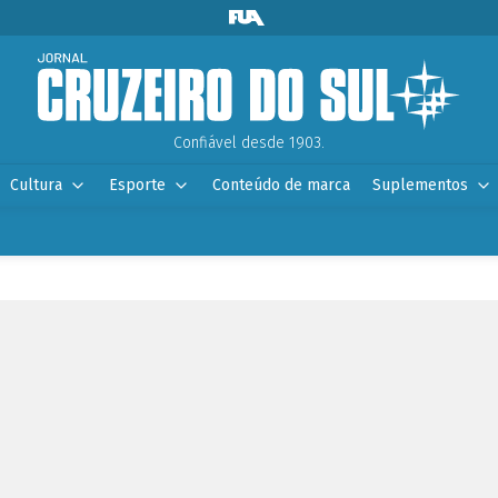
Confiável desde 1903.
Cultura
Esporte
Conteúdo de marca
Suplementos