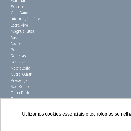
Editorial
Exterior
Guia Saúde
Informação Livre
Letra Viva
Magnus Futsal
Mix
Motor
Pets
Receitas
Revistas
Necrologia
Outro Olhar
Presença
São Bento
Tá na Rede
Tecnologia
Turismo
Uniso Ciência
Utilizamos cookies essenciais e tecnologias semelh