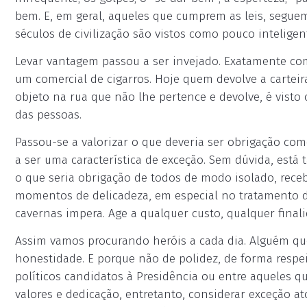
bem. E, em geral, aqueles que cumprem as leis, seguem
séculos de civilização são vistos como pouco inteligen
Levar vantagem passou a ser invejado. Exatamente com
um comercial de cigarros. Hoje quem devolve a cartei
objeto na rua que não lhe pertence e devolve, é visto
das pessoas.
Passou-se a valorizar o que deveria ser obrigação co
a ser uma característica de exceção. Sem dúvida, está 
o que seria obrigação de todos de modo isolado, rec
momentos de delicadeza, em especial no tratamento d
cavernas impera. Age a qualquer custo, qualquer finali
Assim vamos procurando heróis a cada dia. Alguém que
honestidade. E porque não de polidez, de forma respei
políticos candidatos à Presidência ou entre aqueles q
valores e dedicação, entretanto, considerar exceção 