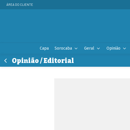
ÁREA DO CLIENTE
Capa
Sorocaba
Geral
Opinião
Opinião / Editorial