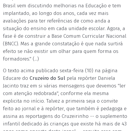
Brasil vem discutindo melhorias na Educação e tem
implantado, ao longo dos anos, cada vez mais
avaliações para ter referências de como anda a
situação do ensino em cada unidade escolar. Agora, a
fase é de construir a Base Comum Curricular Nacional
(BNCC). Mas a grande constatação é que nada surtirá
efeito se não existir um olhar para quem forma os
formadores." (...)
O texto acima publicado sexta-feira (10) na página
Educare do
Cruzeiro do Sul
pela repórter Daniela
Jacinto traz em si várias mensagens que devemos "ler
com atenção redobrada", conforme ela mesma
explicita no início. Talvez a primeira seja o convite
feito ao jornal e à repórter, que também é pedagoga e
assina as reportagens do Cruzeirinho -- o suplemento
infantil dedicado às crianças que existe há mais de 43