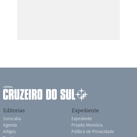
Editorias
Expediente
Sorocaba
Expediente
Agenda
Projeto Memória
Artigos
Política de Privacidade