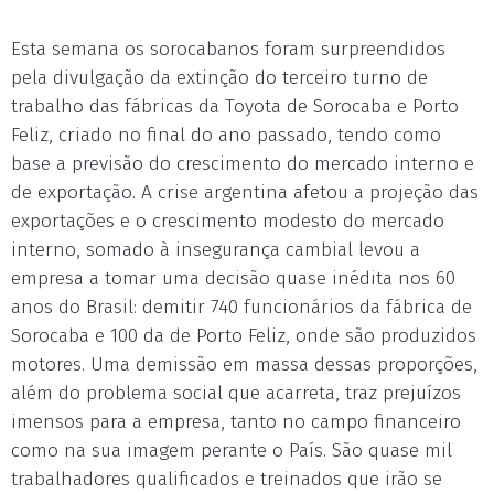
Esta semana os sorocabanos foram surpreendidos
pela divulgação da extinção do terceiro turno de
trabalho das fábricas da Toyota de Sorocaba e Porto
Feliz, criado no final do ano passado, tendo como
base a previsão do crescimento do mercado interno e
de exportação. A crise argentina afetou a projeção das
exportações e o crescimento modesto do mercado
interno, somado à insegurança cambial levou a
empresa a tomar uma decisão quase inédita nos 60
anos do Brasil: demitir 740 funcionários da fábrica de
Sorocaba e 100 da de Porto Feliz, onde são produzidos
motores. Uma demissão em massa dessas proporções,
além do problema social que acarreta, traz prejuízos
imensos para a empresa, tanto no campo financeiro
como na sua imagem perante o País. São quase mil
trabalhadores qualificados e treinados que irão se