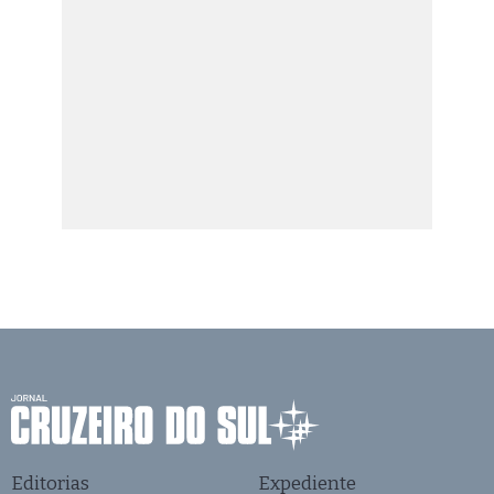
Editorias
Expediente