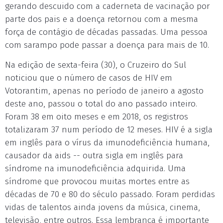
gerando descuido com a caderneta de vacinação por
parte dos pais e a doença retornou com a mesma
força de contágio de décadas passadas. Uma pessoa
com sarampo pode passar a doença para mais de 10.
Na edição de sexta-feira (30), o Cruzeiro do Sul
noticiou que o número de casos de HIV em
Votorantim, apenas no período de janeiro a agosto
deste ano, passou o total do ano passado inteiro.
Foram 38 em oito meses e em 2018, os registros
totalizaram 37 num período de 12 meses. HIV é a sigla
em inglês para o vírus da imunodeficiência humana,
causador da aids -- outra sigla em inglês para
síndrome na imunodeficiência adquirida. Uma
síndrome que provocou muitas mortes entre as
décadas de 70 e 80 do século passado. Foram perdidas
vidas de talentos ainda jovens da música, cinema,
televisão, entre outros. Essa lembrança é importante