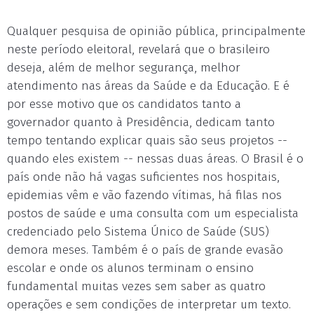
Qualquer pesquisa de opinião pública, principalmente
neste período eleitoral, revelará que o brasileiro
deseja, além de melhor segurança, melhor
atendimento nas áreas da Saúde e da Educação. E é
por esse motivo que os candidatos tanto a
governador quanto à Presidência, dedicam tanto
tempo tentando explicar quais são seus projetos --
quando eles existem -- nessas duas áreas. O Brasil é o
país onde não há vagas suficientes nos hospitais,
epidemias vêm e vão fazendo vítimas, há filas nos
postos de saúde e uma consulta com um especialista
credenciado pelo Sistema Único de Saúde (SUS)
demora meses. Também é o país de grande evasão
escolar e onde os alunos terminam o ensino
fundamental muitas vezes sem saber as quatro
operações e sem condições de interpretar um texto.