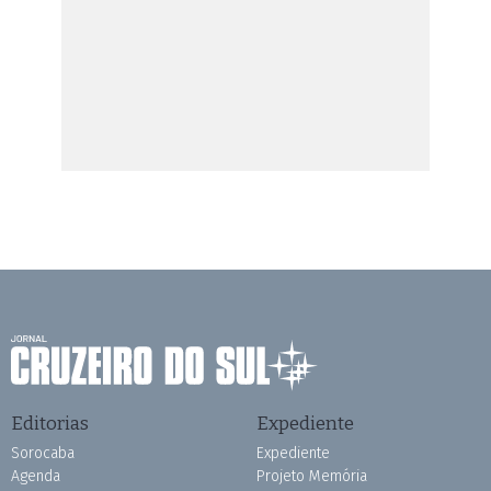
Editorias
Expediente
Sorocaba
Expediente
Agenda
Projeto Memória