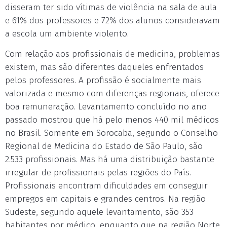
disseram ter sido vítimas de violência na sala de aula
e 61% dos professores e 72% dos alunos consideravam
a escola um ambiente violento.
Com relação aos profissionais de medicina, problemas
existem, mas são diferentes daqueles enfrentados
pelos professores. A profissão é socialmente mais
valorizada e mesmo com diferenças regionais, oferece
boa remuneração. Levantamento concluído no ano
passado mostrou que há pelo menos 440 mil médicos
no Brasil. Somente em Sorocaba, segundo o Conselho
Regional de Medicina do Estado de São Paulo, são
2.533 profissionais. Mas há uma distribuição bastante
irregular de profissionais pelas regiões do País.
Profissionais encontram dificuldades em conseguir
empregos em capitais e grandes centros. Na região
Sudeste, segundo aquele levantamento, são 353
habitantes por médico, enquanto que na região Norte,