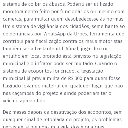
sistema de coibir os abusos. Poderia ser utilizado
monitoramento feito por funcionários ou mesmo com
câmeras, para multar quem desobedecesse às normas.
Um sistema de vigilância dos cidadãos, semelhante ao
de denúncias por WhatsApp da Urbes, ferramenta que
contribui para fiscalização contra os maus motoristas,
também seria bastante útil. Afinal, jogar lixo ou
entulho em local proibido está previsto na legislação
municipal e o infrator pode ser multado. Quando o
sistema de ecopontos foi criado, a legislação
municipal já previa multa de R$ 300 para quem fosse
flagrado jogando material em qualquer lugar que não
nas caçambas do projeto e ainda poderiam ter o
veículo apreendido.
Dez meses depois da desativação dos ecopontos, sem
qualquer sinal de retomada do projeto, os problemas
persistem e prejudicam a vida dos moradores