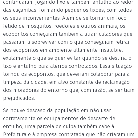
continuaram jogando lixo e também entulho ao redor
das caçambas, formando pequenos lixões, com todos
os seus inconvenientes. Além de se tornar um foco
fétido de mosquitos, roedores e outros animais, os
ecopontos começaram também a atrair catadores que
passaram a sobreviver com o que conseguiam retirar
dos ecopontos em ambiente altamente insalubre,
exatamente o que se quer evitar quando se destina o
lixo e entulho para aterros controlados. Essa situação
tornou os ecopontos, que deveriam colaborar para a
limpeza da cidade, em alvo constante de reclamação
dos moradores do entorno que, com razão, se sentiam
prejudicados.
Se houve descaso da população em não usar
corretamente os equipamentos de descarte de
entulho, uma parcela de culpa também cabe à
Prefeitura e à empresa contratada que não criaram um