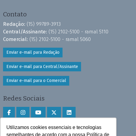
Contato
Redação:
(15) 99789-3913
Central/Assinante:
(15) 2102-5100 - ramal 5110
Comercial:
(15) 2102-5100 - ramal 5060
Enviar e-mail para Redação
Enviar e-mail para Central/Assinante
Enviar e-mail para o Comercial
Redes Sociais
Utilizamos cookies essenciais e tecnologias
Faça download do aplicativo
semelhantes de acordo com a nossa Política de