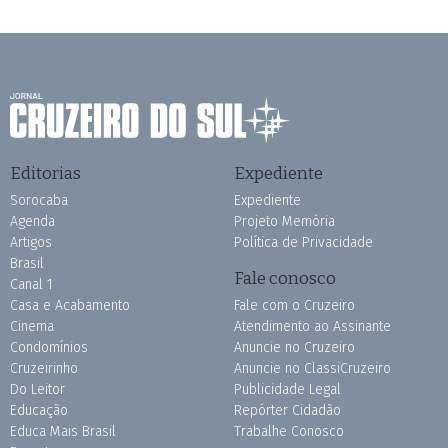
Editorias
Expediente
Sorocaba
Expediente
Agenda
Projeto Memória
Artigos
Política de Privacidade
Brasil
Fale conosco
Canal 1
Casa e Acabamento
Fale com o Cruzeiro
Cinema
Atendimento ao Assinante
Condomínios
Anuncie no Cruzeiro
Cruzeirinho
Anuncie no ClassiCruzeiro
Do Leitor
Publicidade Legal
Educação
Repórter Cidadão
Educa Mais Brasil
Trabalhe Conosco