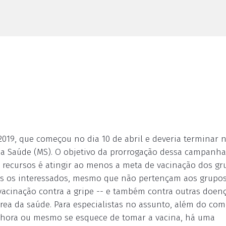
019, que começou no dia 10 de abril e deveria terminar 
 da Saúde (MS). O objetivo da prorrogação dessa campanh
m recursos é atingir ao menos a meta de vacinação dos gr
dos os interessados, mesmo que não pertençam aos grupo
vacinação contra a gripe -- e também contra outras doenç
área da saúde. Para especialistas no assunto, além do c
 hora ou mesmo se esquece de tomar a vacina, há uma