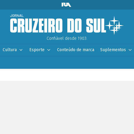
Confiável desde 1903.
Cultura
Esporte
Conteúdo de marca
Suplementos