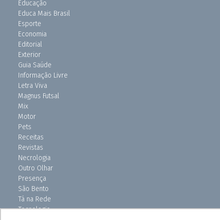
Educação
Educa Mais Brasil
Esporte
Economia
Editorial
Exterior
Guia Saúde
Informação Livre
Letra Viva
Magnus Futsal
Mix
Motor
Pets
Receitas
Revistas
Necrologia
Outro Olhar
Presença
São Bento
Tá na Rede
Tecnologia
Turismo