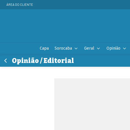
ÁREA DO CLIENTE
Capa
Sorocaba
Geral
Opinião
Opinião / Editorial