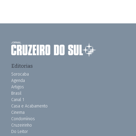
Editorias
Sorocaba
Agenda
Artigos
Brasil
Canal 1
Casa e Acabamento
Cinema
Condomínios
Cruzeirinho
Do Leitor