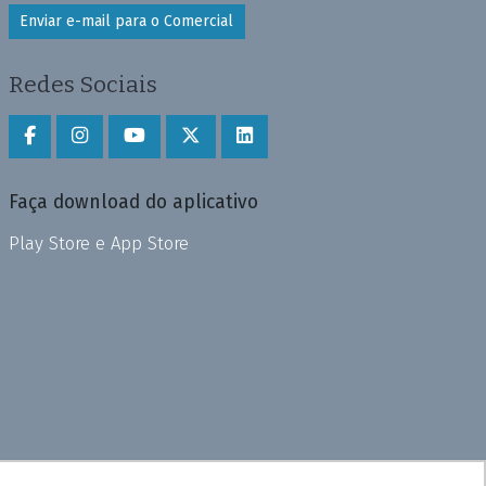
Enviar e-mail para o Comercial
Redes Sociais
Faça download do aplicativo
Play Store e App Store