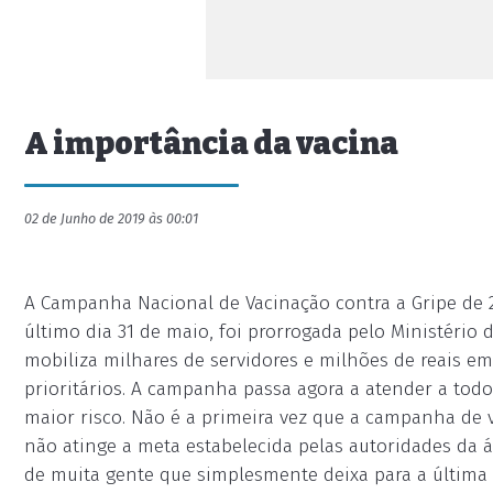
A importância da vacina
02 de Junho de 2019 às 00:01
A Campanha Nacional de Vacinação contra a Gripe de 2
último dia 31 de maio, foi prorrogada pelo Ministério
mobiliza milhares de servidores e milhões de reais e
prioritários. A campanha passa agora a atender a to
maior risco. Não é a primeira vez que a campanha de 
não atinge a meta estabelecida pelas autoridades da 
de muita gente que simplesmente deixa para a última