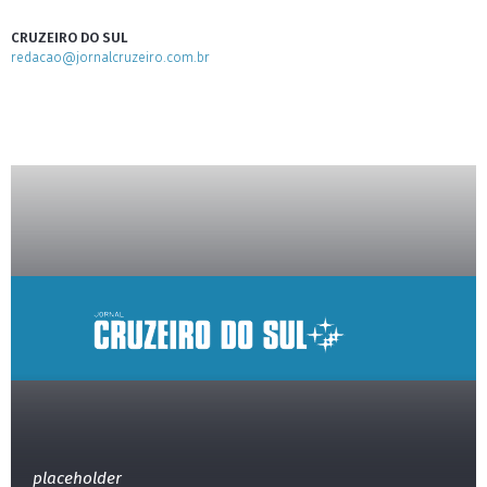
CRUZEIRO DO SUL
redacao@jornalcruzeiro.com.br
placeholder