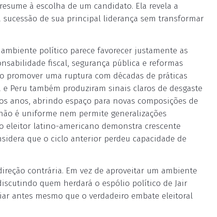
resume à escolha de um candidato. Ela revela a
a sucessão de sua principal liderança sem transformar
o ambiente político parece favorecer justamente as
nsabilidade fiscal, segurança pública e reformas
o promover uma ruptura com décadas de práticas
a e Peru também produziram sinais claros de desgaste
os anos, abrindo espaço para novas composições de
, não é uniforme nem permite generalizações
 eleitor latino-americano demonstra crescente
nsidera que o ciclo anterior perdeu capacidade de
direção contrária. Em vez de aproveitar um ambiente
iscutindo quem herdará o espólio político de Jair
iar antes mesmo que o verdadeiro embate eleitoral