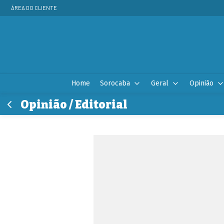
ÁREA DO CLIENTE
Home
Sorocaba
Geral
Opinião
Opinião / Editorial