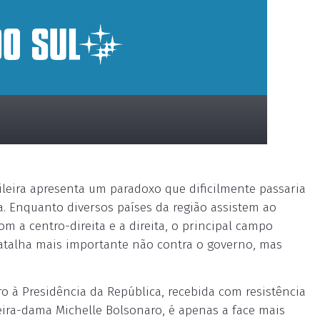
ileira apresenta um paradoxo que dificilmente passaria
. Enquanto diversos países da região assistem ao
om a centro-direita e a direita, o principal campo
 batalha mais importante não contra o governo, mas
o à Presidência da República, recebida com resistência
ira-dama Michelle Bolsonaro, é apenas a face mais