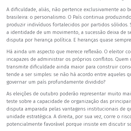
A dificuldade, aliás, não pertence exclusivamente ao 
brasileira: o personalismo. O País continua produzin
produzir indivíduos fortalecidos por partidos sólidos
a identidade de um movimento, a sucessão deixa de s
disputa por herança política. E heranças quase sempre 
Há ainda um aspecto que merece reflexão. O eleitor 
incapazes de administrar os próprios conflitos. Que
transmite dificuldade ainda maior para construir cons
tende a ser simples: se não há acordo entre aqueles 
governar um país profundamente dividido?
As eleições de outubro poderão representar muito ma
teste sobre a capacidade de organização das principais
disputa amparada pelas vantagens institucionais de 
unidade estratégica. A direita, por sua vez, corre o ri
potencialmente favorável porque insiste em discutir 