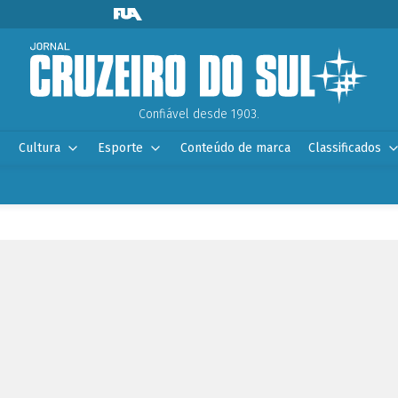
Confiável desde 1903.
Cultura
Esporte
Conteúdo de marca
Classificados