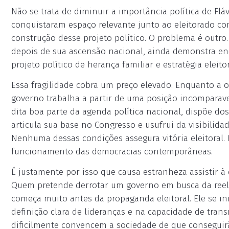
Não se trata de diminuir a importância política de F
conquistaram espaço relevante junto ao eleitorado co
construção desse projeto político. O problema é out
depois de sua ascensão nacional, ainda demonstra eno
projeto político de herança familiar e estratégia eleito
Essa fragilidade cobra um preço elevado. Enquanto a o
governo trabalha a partir de uma posição incomparave
dita boa parte da agenda política nacional, dispõe dos
articula sua base no Congresso e usufrui da visibilid
Nenhuma dessas condições assegura vitória eleitoral.
funcionamento das democracias contemporâneas.
É justamente por isso que causa estranheza assistir à
Quem pretende derrotar um governo em busca da ree
começa muito antes da propaganda eleitoral. Ele se i
definição clara de lideranças e na capacidade de trans
dificilmente convencem a sociedade de que conseguir