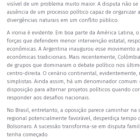
visível de um problema muito maior. A disputa não se 
ausência de um processo político capaz de organizar 
divergências naturais em um conflito público.
A ironia é evidente. Em boa parte da América Latina, 
forças que defendem menor intervenção estatal, respo
econômicas. A Argentina inaugurou esse movimento a
econômicas tradicionais. Mais recentemente, Colômbi
de grupos que dominaram o debate político nos últim
centro-direita. O cenário continental, evidentemente
simplistas. Ainda assim, há um denominador comum: o
disposição para alternar projetos políticos quando co
responder aos desafios nacionais.
No Brasil, entretanto, a oposição parece caminhar na 
regional potencialmente favorável, desperdiça tempo d
Bolsonaro. A sucessão transforma-se em disputa famil
tenha começado.