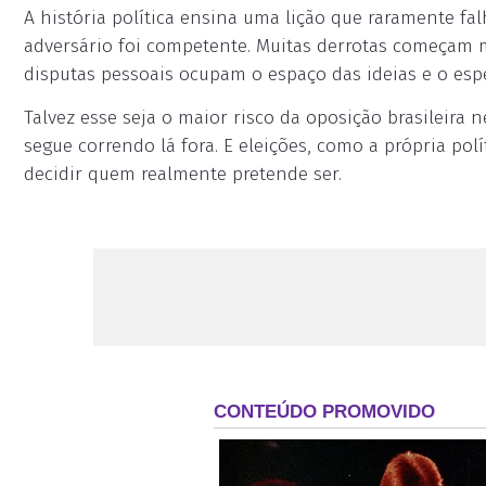
A história política ensina uma lição que raramente 
adversário foi competente. Muitas derrotas começam m
disputas pessoais ocupam o espaço das ideias e o esp
Talvez esse seja o maior risco da oposição brasileir
segue correndo lá fora. E eleições, como a própria p
decidir quem realmente pretende ser.