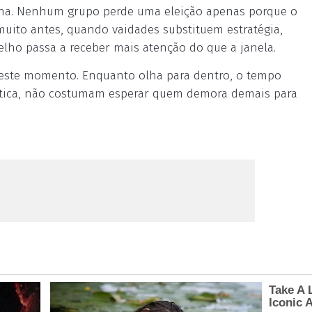
falha. Nenhum grupo perde uma eleição apenas porque o
uito antes, quando vaidades substituem estratégia,
elho passa a receber mais atenção do que a janela.
a neste momento. Enquanto olha para dentro, o tempo
olítica, não costumam esperar quem demora demais para