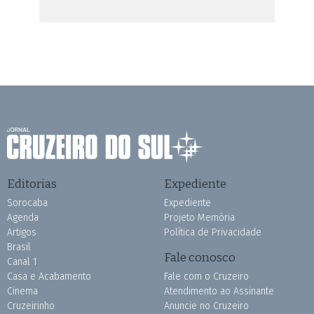
Editorias
Expediente
Sorocaba
Expediente
Agenda
Projeto Memória
Artigos
Política de Privacidade
Brasil
Fale conosco
Canal 1
Casa e Acabamento
Fale com o Cruzeiro
Cinema
Atendimento ao Assinante
Cruzeirinho
Anuncie no Cruzeiro