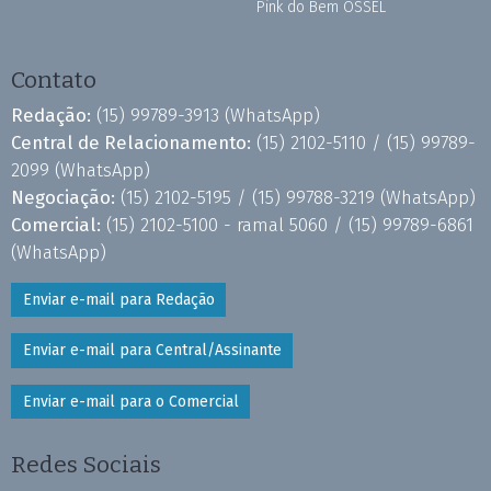
Pink do Bem OSSEL
Contato
Redação:
(15) 99789-3913
(WhatsApp)
Central de Relacionamento:
(15) 2102-5110 /
(15) 99789-
2099
(WhatsApp)
Negociação:
(15) 2102-5195 /
(15) 99788-3219
(WhatsApp)
Comercial:
(15) 2102-5100 - ramal 5060 /
(15) 99789-6861
(WhatsApp)
Enviar e-mail para Redação
Enviar e-mail para Central/Assinante
Enviar e-mail para o Comercial
Redes Sociais