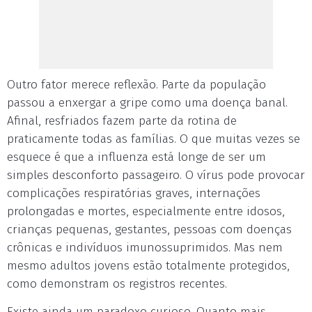
Outro fator merece reflexão. Parte da população
passou a enxergar a gripe como uma doença banal.
Afinal, resfriados fazem parte da rotina de
praticamente todas as famílias. O que muitas vezes se
esquece é que a influenza está longe de ser um
simples desconforto passageiro. O vírus pode provocar
complicações respiratórias graves, internações
prolongadas e mortes, especialmente entre idosos,
crianças pequenas, gestantes, pessoas com doenças
crônicas e indivíduos imunossuprimidos. Mas nem
mesmo adultos jovens estão totalmente protegidos,
como demonstram os registros recentes.
Existe ainda um paradoxo curioso. Quanto mais