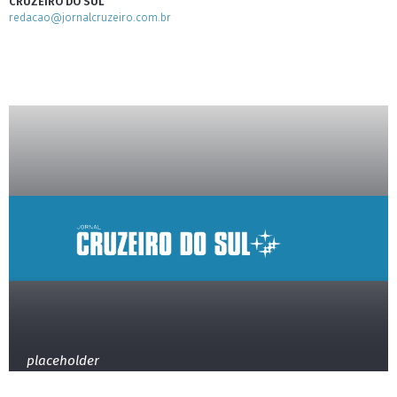
CRUZEIRO DO SUL
redacao@jornalcruzeiro.com.br
placeholder