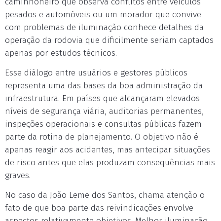
caminhoneiro que observa conflitos entre veículos
pesados e automóveis ou um morador que convive
com problemas de iluminação conhece detalhes da
operação da rodovia que dificilmente seriam captados
apenas por estudos técnicos.
Esse diálogo entre usuários e gestores públicos
representa uma das bases da boa administração da
infraestrutura. Em países que alcançaram elevados
níveis de segurança viária, auditorias permanentes,
inspeções operacionais e consultas públicas fazem
parte da rotina de planejamento. O objetivo não é
apenas reagir aos acidentes, mas antecipar situações
de risco antes que elas produzam consequências mais
graves.
No caso da João Leme dos Santos, chama atenção o
fato de que boa parte das reivindicações envolve
aspectos relativamente objetivos. Melhor iluminação