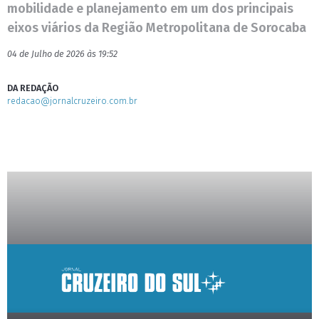
mobilidade e planejamento em um dos principais
eixos viários da Região Metropolitana de Sorocaba
04 de Julho de 2026 às 19:52
DA REDAÇÃO
redacao@jornalcruzeiro.com.br