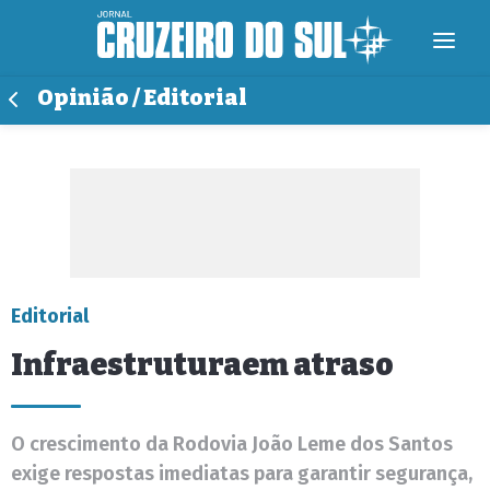
Opinião / Editorial
Editorial
Infraestruturaem atraso
O crescimento da Rodovia João Leme dos Santos
exige respostas imediatas para garantir segurança,