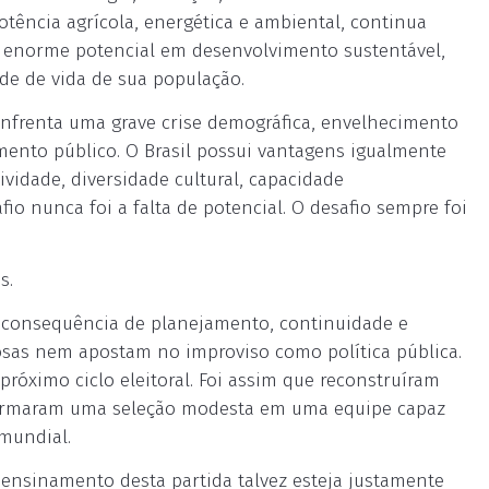
otência agrícola, energética e ambiental, continua
u enorme potencial em desenvolvimento sustentável,
de de vida de sua população.
 enfrenta uma grave crise demográfica, envelhecimento
mento público. O Brasil possui vantagens igualmente
ividade, diversidade cultural, capacidade
o nunca foi a falta de potencial. O desafio sempre foi
s.
 consequência de planejamento, continuidade e
rosas nem apostam no improviso como política pública.
róximo ciclo eleitoral. Foi assim que reconstruíram
sformaram uma seleção modesta em uma equipe capaz
 mundial.
 ensinamento desta partida talvez esteja justamente