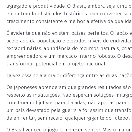
agregado e produtividade. O Brasil, embora seja uma p
encontrando obstáculos históricos para converter se
crescimento consistente e melhoria efetiva da qualida
É evidente que não existem países perfeitos. O Japão
acelerado da população e elevados níveis de endivida
extraordinárias: abundância de recursos naturais, criat
empreendedora e um mercado interno robusto. O desafi
transformar potencial em projeto nacional.
Talvez essa seja a maior diferença entre as duas naçõe
Os japoneses aprenderam que grandes resultados são
respeito às instituições. Não esperam soluções milag
Constroem objetivos para décadas, não apenas para o p
um país devastado pela guerra e foi assim que tran
de enfrentar, sem receio, qualquer gigante do futebol
O Brasil venceu o jogo. E mereceu vencer. Mas o maior