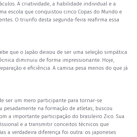
ulos. A criatividade, a habilidade individual e a
uma escola que conquistou cinco Copas do Mundo e
ntes. O triunfo desta segunda-feira reafirma essa
be que o Japão deixou de ser uma seleção simpática
técnica diminuiu de forma impressionante. Hoje,
eparação e eficiência. A camisa pesa menos do que já
de ser um mero participante para tornar-se
stiu pesadamente na formação de atletas, buscou
om a importante participação do brasileiro Zico. Sua
issional e a transmitir conceitos técnicos que
as a verdadeira diferença foi outra: os japoneses