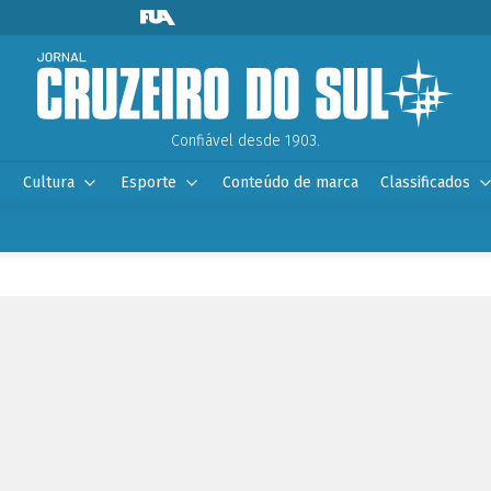
Confiável desde 1903.
Cultura
Esporte
Conteúdo de marca
Classificados