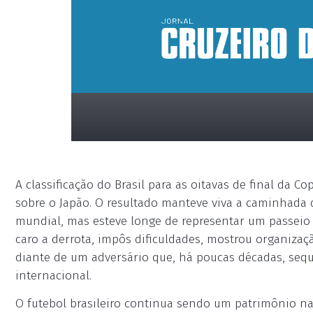
A classificação do Brasil para as oitavas de final da 
sobre o Japão. O resultado manteve viva a caminhada d
mundial, mas esteve longe de representar um passeio
caro a derrota, impôs dificuldades, mostrou organizaçã
diante de um adversário que, há poucas décadas, sequ
placeholder
internacional.
O futebol brasileiro continua sendo um patrimônio n