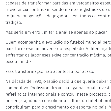
capazes de transformar partidas em verdadeiros espetác
irreverência continuam sendo marcas registradas de 
influenciou gerações de jogadores em todos os contine
tradição.
Mas seria um erro limitar a análise apenas ao placar.
Quem acompanha a evolução do futebol mundial perce
para tornar-se um adversário respeitado. A diferença 
enfrentar os japoneses exige concentração máxima, pr
pesou um dia.
Essa transformação não aconteceu por acaso.
Na década de 1990, o Japão decidiu que queria deixar 
competitivo. Profissionalizou sua liga nacional, inve
referências internacionais e contou, nesse processo, c
presença ajudou a consolidar a cultura do futebol prof
contribuíram para o crescimento do esporte no país. M