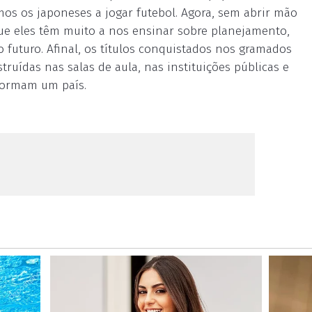
os os japoneses a jogar futebol. Agora, sem abrir mão
que eles têm muito a nos ensinar sobre planejamento,
 futuro. Afinal, os títulos conquistados nos gramados
ruídas nas salas de aula, nas instituições públicas e
formam um país.