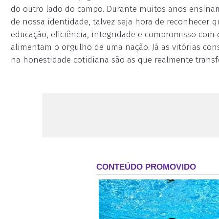
do outro lado do campo. Durante muitos anos ensinam
de nossa identidade, talvez seja hora de reconhecer 
educação, eficiência, integridade e compromisso com o
alimentam o orgulho de uma nação. Já as vitórias const
na honestidade cotidiana são as que realmente trans