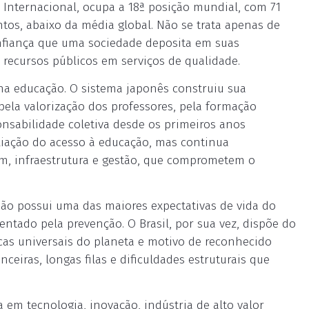
 Internacional, ocupa a 18ª posição mundial, com 71
ntos, abaixo da média global. Não se trata apenas de
confiança que uma sociedade deposita em suas
 recursos públicos em serviços de qualidade.
a educação. O sistema japonês construiu sua
ela valorização dos professores, pela formação
nsabilidade coletiva desde os primeiros anos
pliação do acesso à educação, mas continua
m, infraestrutura e gestão, que comprometem o
pão possui uma das maiores expectativas de vida do
ntado pela prevenção. O Brasil, por sua vez, dispõe do
cas universais do planeta e motivo de reconhecido
ceiras, longas filas e dificuldades estruturais que
em tecnologia, inovação, indústria de alto valor