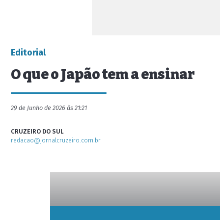
Editorial
O que o Japão tem a ensinar
29 de Junho de 2026 às 21:21
CRUZEIRO DO SUL
redacao@jornalcruzeiro.com.br