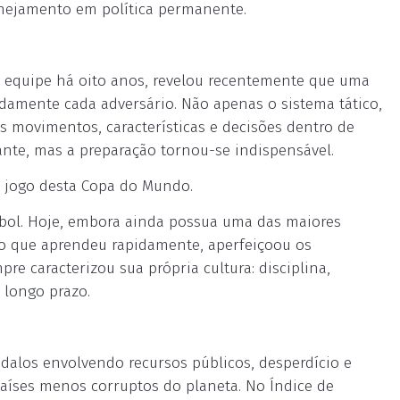
ejamento em política permanente.
a equipe há oito anos, revelou recentemente que uma
damente cada adversário. Não apenas o sistema tático,
 movimentos, características e decisões dentro de
ante, mas a preparação tornou-se indispensável.
o jogo desta Copa do Mundo.
tebol. Hoje, embora ainda possua uma das maiores
io que aprendeu rapidamente, aperfeiçoou os
e caracterizou sua própria cultura: disciplina,
 longo prazo.
dalos envolvendo recursos públicos, desperdício e
 países menos corruptos do planeta. No Índice de