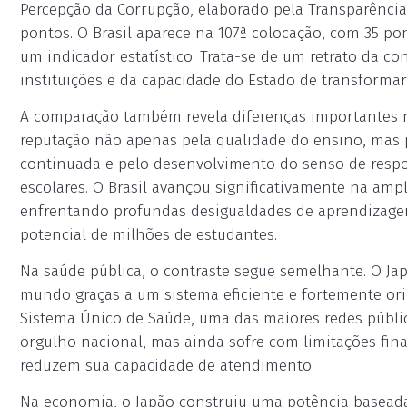
Percepção da Corrupção, elaborado pela Transparência
pontos. O Brasil aparece na 107ª colocação, com 35 po
um indicador estatístico. Trata-se de um retrato da 
instituições e da capacidade do Estado de transformar
A comparação também revela diferenças importantes n
reputação não apenas pela qualidade do ensino, mas p
continuada e pelo desenvolvimento do senso de respo
escolares. O Brasil avançou significativamente na am
enfrentando profundas desigualdades de aprendizage
potencial de milhões de estudantes.
Na saúde pública, o contraste segue semelhante. O Ja
mundo graças a um sistema eficiente e fortemente orie
Sistema Único de Saúde, uma das maiores redes públi
orgulho nacional, mas ainda sofre com limitações finan
reduzem sua capacidade de atendimento.
Na economia, o Japão construiu uma potência baseada 