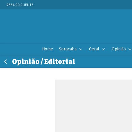
ÁREA DO CLIENTE
Home
Sorocaba
Geral
Opinião
Opinião / Editorial