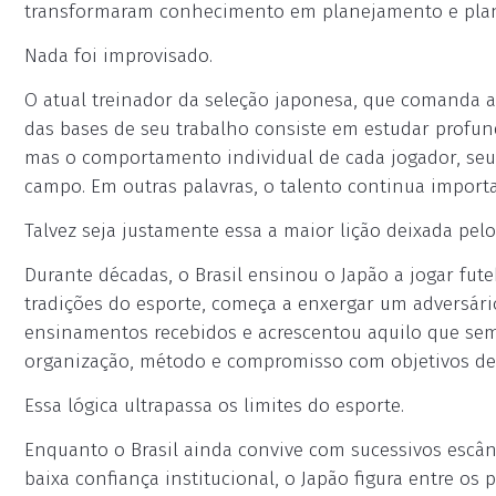
transformaram conhecimento em planejamento e plan
Nada foi improvisado.
O atual treinador da seleção japonesa, que comanda 
das bases de seu trabalho consiste em estudar profun
mas o comportamento individual de cada jogador, seus
campo. Em outras palavras, o talento continua import
Talvez seja justamente essa a maior lição deixada pel
Durante décadas, o Brasil ensinou o Japão a jogar fu
tradições do esporte, começa a enxergar um adversár
ensinamentos recebidos e acrescentou aquilo que sempr
organização, método e compromisso com objetivos de
Essa lógica ultrapassa os limites do esporte.
Enquanto o Brasil ainda convive com sucessivos escân
baixa confiança institucional, o Japão figura entre os