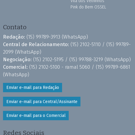
Vila dos Velhinhos
Pink do Bem OSSEL
Contato
Redação:
(15) 99789-3913
(WhatsApp)
Central de Relacionamento:
(15) 2102-5110 /
(15) 99789-
2099
(WhatsApp)
Negociação:
(15) 2102-5195 /
(15) 99788-3219
(WhatsApp)
Comercial:
(15) 2102-5100 - ramal 5060 /
(15) 99789-6861
(WhatsApp)
Enviar e-mail para Redação
Enviar e-mail para Central/Assinante
Enviar e-mail para o Comercial
Redes Sociais