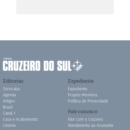
Editorias
Expediente
Sorocaba
Expediente
Agenda
Projeto Memória
Artigos
Política de Privacidade
Brasil
Fale conosco
Canal 1
Casa e Acabamento
Fale com o Cruzeiro
Cinema
Atendimento ao Assinante