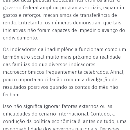
das políticas públicas adotadas nos últimos anos. O
governo federal ampliou programas sociais, expandiu
gastos e reforçou mecanismos de transferência de
renda. Entretanto, os números demonstram que tais
iniciativas não foram capazes de impedir o avanço do
endividamento.
Os indicadores da inadimplência funcionam como um
termômetro social muito mais próximo da realidade
das famílias do que diversos indicadores
macroeconômicos frequentemente celebrados. Afinal,
pouco importa ao cidadão comum a divulgação de
resultados positivos quando as contas do mês não
fecham.
Isso não significa ignorar fatores externos ou as
dificuldades do cenário internacional. Contudo, a
condução da política econômica é, antes de tudo, uma
responsabilidade dos governos nacionais. Decisões