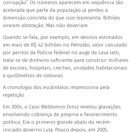
corrupção”. Os números aparecem em sequência tão
acelerada que parte da população já perdeu a
dimensão concreta do que isso representa. Bilhões
viraram abstração. Mas não deveriam.
Quando se fala, por exemplo, em desvios estimados
em mais de R$ 42 bilhões no Petrolão, valor calculado
por peritos da Polícia Federal no auge da Lava Jato,
trata-se de dinheiro suficiente para construir milhares
de escolas, hospitais, creches, unidades habitacionais
e quilômetros de rodovias.
A cronologia dos escândalos impressiona pela
repetição.
Em 2004, o Caso Waldomiro Diniz revelou gravações
envolvendo cobrança de propina e favorecimento
político. Era o primeiro grande abalo do recém-
iniciado governo Lula. Pouco depois, em 2005,