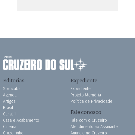
Editorias
Expediente
Sorocaba
Expediente
Agenda
Projeto Memória
Artigos
Política de Privacidade
Brasil
Fale conosco
Canal 1
Casa e Acabamento
Fale com o Cruzeiro
Cinema
Atendimento ao Assinante
Cruzeirinho
Anuncie no Cruzeiro