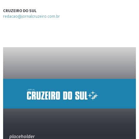
CRUZEIRO DO SUL
redacao@jornalcruzeiro.com.br
placeholder