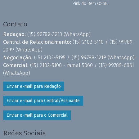
Pink do Bem OSSEL
Contato
Redação:
(15) 99789-3913
(WhatsApp)
Central de Relacionamento:
(15) 2102-5110 /
(15) 99789-
2099
(WhatsApp)
Negociação:
(15) 2102-5195 /
(15) 99788-3219
(WhatsApp)
Comercial:
(15) 2102-5100 - ramal 5060 /
(15) 99789-6861
(WhatsApp)
Enviar e-mail para Redação
Enviar e-mail para Central/Assinante
Enviar e-mail para o Comercial
Redes Sociais