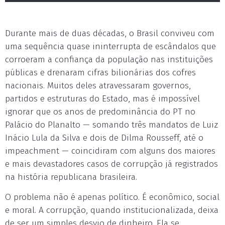
Durante mais de duas décadas, o Brasil conviveu com
uma sequência quase ininterrupta de escândalos que
corroeram a confiança da população nas instituições
públicas e drenaram cifras bilionárias dos cofres
nacionais. Muitos deles atravessaram governos,
partidos e estruturas do Estado, mas é impossível
ignorar que os anos de predominância do PT no
Palácio do Planalto — somando três mandatos de Luiz
Inácio Lula da Silva e dois de Dilma Rousseff, até o
impeachment — coincidiram com alguns dos maiores
e mais devastadores casos de corrupção já registrados
na história republicana brasileira.
O problema não é apenas político. É econômico, social
e moral. A corrupção, quando institucionalizada, deixa
de ser um simples desvio de dinheiro. Ela se