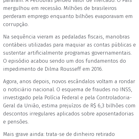
pararam. A Petrobras perdeu valor de mercado. O País
mergulhou em recessão. Milhões de brasileiros
perderam emprego enquanto bilhões evaporavam em
corrupção.
Na sequência vieram as pedaladas fiscais, manobras
contábeis utilizadas para maquiar as contas públicas e
sustentar artificialmente programas governamentais.
O episódio acabou sendo um dos fundamentos do
impedimento de Dilma Rousseff em 2016.
Agora, anos depois, novos escândalos voltam a rondar
o noticiário nacional. O esquema de fraudes no INSS,
investigado pela Polícia Federal e pela Controladoria-
Geral da União, estima prejuízos de R$ 6,3 bilhões com
descontos irregulares aplicados sobre aposentadorias
e pensões.
Mais grave ainda: trata-se de dinheiro retirado