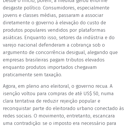
Desde o início, porém, a medida gerou enorme
desgaste político. Consumidores, especialmente
jovens e classes médias, passaram a associar
diretamente o governo à elevação do custo de
produtos populares vendidos por plataformas
asiáticas. Enquanto isso, setores da indústria e do
varejo nacional defenderam a cobrança sob o
argumento de concorrência desigual, alegando que
empresas brasileiras pagam tributos elevados
enquanto produtos importados chegavam
praticamente sem taxação.
Agora, em pleno ano eleitoral, o governo recua. A
isenção voltou para compras de até US$ 50, numa
clara tentativa de reduzir rejeição popular e
reconquistar parte do eleitorado urbano conectado às
redes sociais. O movimento, entretanto, escancara
uma contradição: se o imposto era necessário para