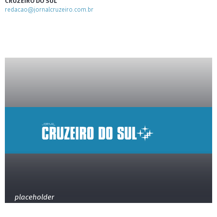
CRUZEIRO DO SUL
redacao@jornalcruzeiro.com.br
placeholder