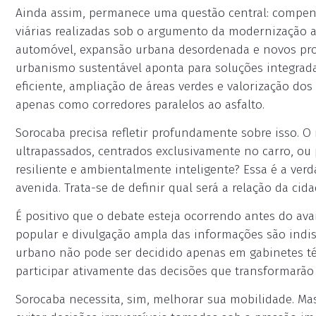
Ainda assim, permanece uma questão central: compensa
viárias realizadas sob o argumento da modernização
automóvel, expansão urbana desordenada e novos pr
urbanismo sustentável aponta para soluções integrada
eficiente, ampliação de áreas verdes e valorização do
apenas como corredores paralelos ao asfalto.
Sorocaba precisa refletir profundamente sobre isso. 
ultrapassados, centrados exclusivamente no carro, ou
resiliente e ambientalmente inteligente? Essa é a ver
avenida. Trata-se de definir qual será a relação da ci
É positivo que o debate esteja ocorrendo antes do avan
popular e divulgação ampla das informações são indi
urbano não pode ser decidido apenas em gabinetes téc
participar ativamente das decisões que transformarão
Sorocaba necessita, sim, melhorar sua mobilidade. Ma