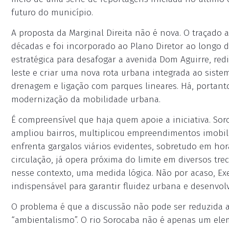
futuro do município.
A proposta da Marginal Direita não é nova. O traçado
décadas e foi incorporado ao Plano Diretor ao longo d
estratégica para desafogar a avenida Dom Aguirre, redi
leste e criar uma nova rota urbana integrada ao sistema
drenagem e ligação com parques lineares. Há, portant
modernização da mobilidade urbana.
É compreensível que haja quem apoie a iniciativa. Sor
ampliou bairros, multiplicou empreendimentos imobiliá
enfrenta gargalos viários evidentes, sobretudo em horá
circulação, já opera próxima do limite em diversos tre
nesse contexto, uma medida lógica. Não por acaso, Ex
indispensável para garantir fluidez urbana e desenvo
O problema é que a discussão não pode ser reduzida a
“ambientalismo”. O rio Sorocaba não é apenas um elem