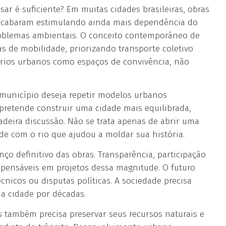
r é suficiente? Em muitas cidades brasileiras, obras
 acabaram estimulando ainda mais dependência do
oblemas ambientais. O conceito contemporâneo de
s de mobilidade, priorizando transporte coletivo
s rios urbanos como espaços de convivência, não
O município deseja repetir modelos urbanos
 pretende construir uma cidade mais equilibrada,
dadeira discussão. Não se trata apenas de abrir uma
dade com o rio que ajudou a moldar sua história.
ço definitivo das obras. Transparência, participação
spensáveis em projetos dessa magnitude. O futuro
nicos ou disputas políticas. A sociedade precisa
 a cidade por décadas.
s também precisa preservar seus recursos naturais e