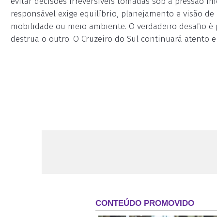
evitar decisões irreversíveis tomadas sob a pressão i
responsável exige equilíbrio, planejamento e visão de
mobilidade ou meio ambiente. O verdadeiro desafio 
destrua o outro. O Cruzeiro do Sul continuará atento 