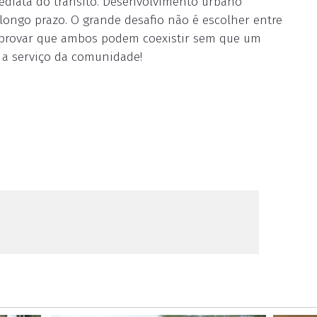
mediata do trânsito. Desenvolvimento urbano
 longo prazo. O grande desafio não é escolher entre
é provar que ambos podem coexistir sem que um
e a serviço da comunidade!