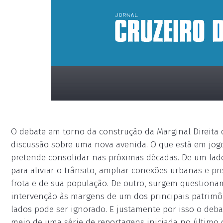
O debate em torno da construção da Marginal Direita 
discussão sobre uma nova avenida. O que está em jog
pretende consolidar nas próximas décadas. De um la
para aliviar o trânsito, ampliar conexões urbanas e p
frota e de sua população. De outro, surgem question
placeholder
intervenção às margens de um dos principais patrimô
lados pode ser ignorado. E justamente por isso o deba
meio de uma série de reportagens iniciada no último