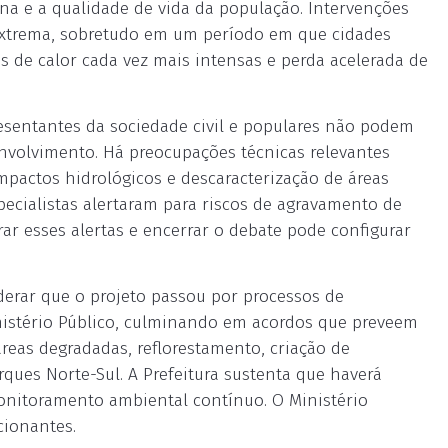
ana e a qualidade de vida da população. Intervenções
 extrema, sobretudo em um período em que cidades
s de calor cada vez mais intensas e perda acelerada de
presentantes da sociedade civil e populares não podem
envolvimento. Há preocupações técnicas relevantes
mpactos hidrológicos e descaracterização de áreas
pecialistas alertaram para riscos de agravamento de
r esses alertas e encerrar o debate pode configurar
rar que o projeto passou por processos de
nistério Público, culminando em acordos que preveem
eas degradadas, reflorestamento, criação de
ques Norte-Sul. A Prefeitura sustenta que haverá
onitoramento ambiental contínuo. O Ministério
cionantes.