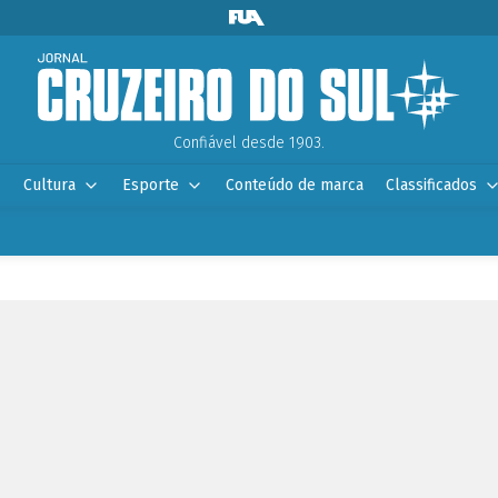
Confiável desde 1903.
Cultura
Esporte
Conteúdo de marca
Classificados