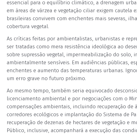
essencial para o equilíbrio climático, a drenagem urb
em áreas de várzea e vegetação ciliar exigem cautela
brasileiras convivem com enchentes mais severas, ilha
cobertura vegetal.
As críticas feitas por ambientalistas, urbanistas e re
ser tratadas como mera resistência ideológica ao des
sobre supressão vegetal, impermeabilização do solo, i
ambientalmente sensíveis. Em audiências públicas, es
enchentes e aumento das temperaturas urbanas. Ignora
um erro grave no futuro próximo.
Ao mesmo tempo, também seria equivocado desconside
licenciamento ambiental e por negociações com o Mi
compensações ambientais, incluindo recuperação de ár
corredores ecológicos e implantação do Sistema de Par
recuperação de dezenas de hectares de vegetação e m
Público, inclusive, acompanhará a execução das condi