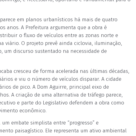
 aparece em planos urbanísticos há mais de quatro
os anos. A Prefeitura argumenta que a obra é
stribuir o fluxo de veículos entre as zonas norte e
 viário. O projeto prevê ainda ciclovia, iluminação,
o, um discurso sustentado na necessidade de
ocaba cresceu de forma acelerada nas últimas décadas,
rios e viu o número de veículos disparar. A cidade
rios de pico. A Dom Aguirre, principal eixo de
chos. A criação de uma alternativa de tráfego parece,
ecutivo e parte do Legislativo defendem a obra como
lvimento econômico.
 um embate simplista entre “progresso” e
ento paisagístico. Ele representa um ativo ambiental