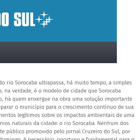
do rio Sorocaba ultrapassa, há muito tempo, a simples
o, na verdade, é o modelo de cidade que Sorocaba
do, há quem enxergue na obra uma solução importante
reparar o município para o crescimento contínuo de sua
amentos legítimos sobre os impactos ambientais de uma
nios naturais da cidade: o rio Sorocaba. Nenhum dos
te público promovido pelo jornal Cruzeiro do Sul, por
 domingo, é necessário, oportuno e fundamental para o