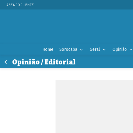
ÁREA DO CLIENTE
Home
Sorocaba
Geral
Opinião
Opinião / Editorial