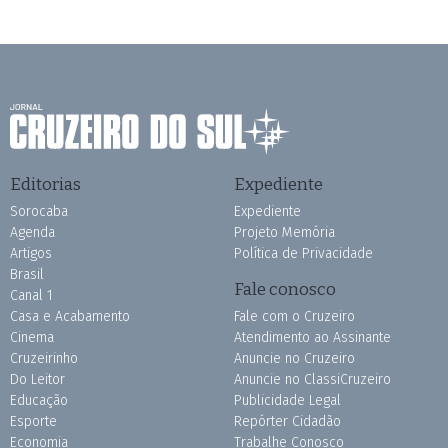
Editorias
Expediente
Sorocaba
Expediente
Agenda
Projeto Memória
Artigos
Política de Privacidade
Brasil
Fale conosco
Canal 1
Casa e Acabamento
Fale com o Cruzeiro
Cinema
Atendimento ao Assinante
Cruzeirinho
Anuncie no Cruzeiro
Do Leitor
Anuncie no ClassiCruzeiro
Educação
Publicidade Legal
Esporte
Repórter Cidadão
Economia
Trabalhe Conosco