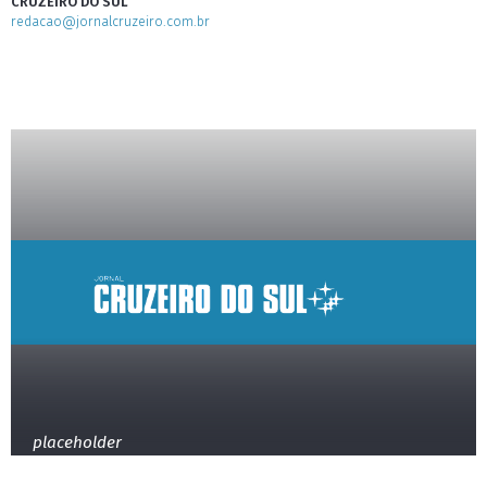
CRUZEIRO DO SUL
redacao@jornalcruzeiro.com.br
placeholder