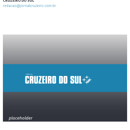
CRUZEIRO DO SUL
redacao@jornalcruzeiro.com.br
placeholder