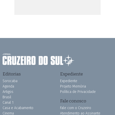
Editorias
Expediente
Sorocaba
Expediente
Agenda
Projeto Memória
Artigos
Política de Privacidade
Brasil
Fale conosco
Canal 1
Casa e Acabamento
Fale com o Cruzeiro
Cinema
Atendimento ao Assinante