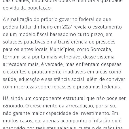
das cidades, impulsiona obras e melhora a qualidade
de vida da população.
A sinalização do próprio governo federal de que
poderá faltar dinheiro em 2027 revela o esgotamento
de um modelo fiscal baseado no curto prazo, em
soluções paliativas e na transferência de pressões
para os entes locais. Municípios, como Sorocaba,
tornam-se a ponta mais vulnerável desse sistema:
arrecadam mais, é verdade, mas enfrentam despesas
crescentes e praticamente inadiáveis em áreas como
saúde, educação e assistência social, além de conviver
com incertezas sobre repasses e programas federais.
Há ainda um componente estrutural que não pode ser
ignorado. O crescimento da arrecadação, por si só,
não garante maior capacidade de investimento. Em
muitos casos, ele apenas acompanha a inflação ou é
absorvido por reajustes salariais, custeio da máquina