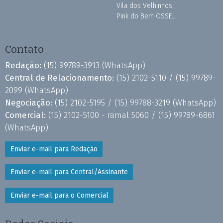
Vila dos Velhinhos
Pink do Bem OSSEL
Contato
Redação:
(15) 99789-3913
(WhatsApp)
Central de Relacionamento:
(15) 2102-5110 /
(15) 99789-
2099
(WhatsApp)
Negociação:
(15) 2102-5195 /
(15) 99788-3219
(WhatsApp)
Comercial:
(15) 2102-5100 - ramal 5060 /
(15) 99789-6861
(WhatsApp)
Enviar e-mail para Redação
Enviar e-mail para Central/Assinante
Enviar e-mail para o Comercial