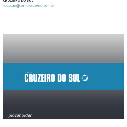
CRUZEIRO DO SUL
redacao@jornalcruzeiro.com.br
placeholder