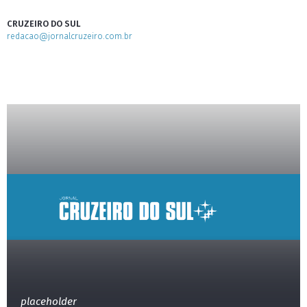
CRUZEIRO DO SUL
redacao@jornalcruzeiro.com.br
placeholder