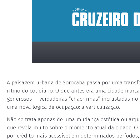
A paisagem urbana de Sorocaba passa por uma transf
ritmo do cotidiano. O que antes era uma cidade marcad
generosos — verdadeiras “chacrinhas” incrustadas no
uma nova lógica de ocupação: a verticalização.
placeholder
Não se trata apenas de uma mudança estética ou arqu
que revela muito sobre o momento atual da cidade. O
por crédito mais acessível em determinados períodos,