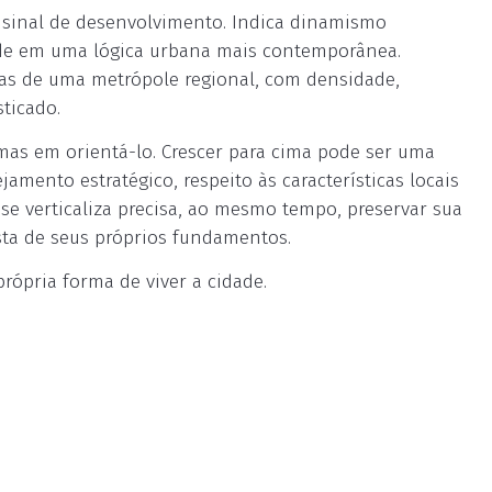
um sinal de desenvolvimento. Indica dinamismo
dade em uma lógica urbana mais contemporânea.
icas de uma metrópole regional, com densidade,
ticado.
 mas em orientá-lo. Crescer para cima pode ser uma
mento estratégico, respeito às características locais
se verticaliza precisa, ao mesmo tempo, preservar sua
sta de seus próprios fundamentos.
rópria forma de viver a cidade.