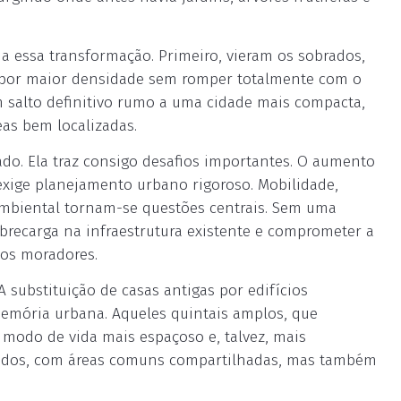
essa transformação. Primeiro, vieram os sobrados,
por maior densidade sem romper totalmente com o
m salto definitivo rumo a uma cidade mais compacta,
eas bem localizadas.
ado. Ela traz consigo desafios importantes. O aumento
xige planejamento urbano rigoroso. Mobilidade,
ambiental tornam-se questões centrais. Sem uma
obrecarga na infraestrutura existente e comprometer a
vos moradores.
ubstituição de casas antigas por edifícios
emória urbana. Aqueles quintais amplos, que
odo de vida mais espaçoso e, talvez, mais
hados, com áreas comuns compartilhadas, mas também