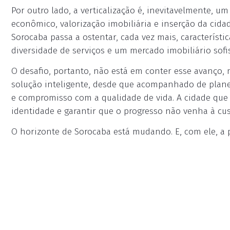
Por outro lado, a verticalização é, inevitavelmente, 
econômico, valorização imobiliária e inserção da ci
Sorocaba passa a ostentar, cada vez mais, característ
diversidade de serviços e um mercado imobiliário sofis
O desafio, portanto, não está em conter esse avanço,
solução inteligente, desde que acompanhado de planeja
e compromisso com a qualidade de vida. A cidade que 
identidade e garantir que o progresso não venha à cu
O horizonte de Sorocaba está mudando. E, com ele, a p