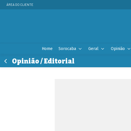
ÁREA DO CLIENTE
Home
Sorocaba
Geral
Opinião
Opinião / Editorial