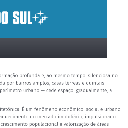
ormação profunda e, ao mesmo tempo, silenciosa no
a por bairros amplos, casas térreas e quintais
 perímetro urbano — cede espaço, gradualmente, a
itetônica. É um fenômeno econômico, social e urbano
 aquecimento do mercado imobiliário, impulsionado
 crescimento populacional e valorização de áreas