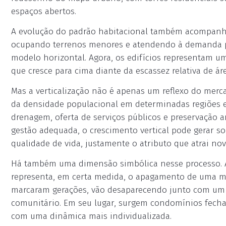
espaços abertos.
A evolução do padrão habitacional também acompanha 
ocupando terrenos menores e atendendo à demanda 
modelo horizontal. Agora, os edifícios representam u
que cresce para cima diante da escassez relativa de ár
Mas a verticalização não é apenas um reflexo do merc
da densidade populacional em determinadas regiões e
drenagem, oferta de serviços públicos e preservação 
gestão adequada, o crescimento vertical pode gerar s
qualidade de vida, justamente o atributo que atrai no
Há também uma dimensão simbólica nesse processo. A s
representa, em certa medida, o apagamento de uma m
marcaram gerações, vão desaparecendo junto com um m
comunitário. Em seu lugar, surgem condomínios fec
com uma dinâmica mais individualizada.