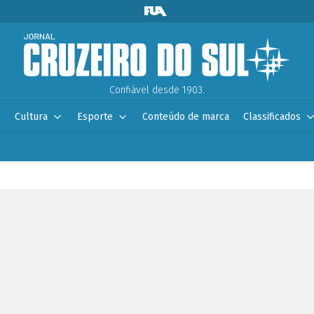
Confiável desde 1903.
Cultura
Esporte
Conteúdo de marca
Classificados