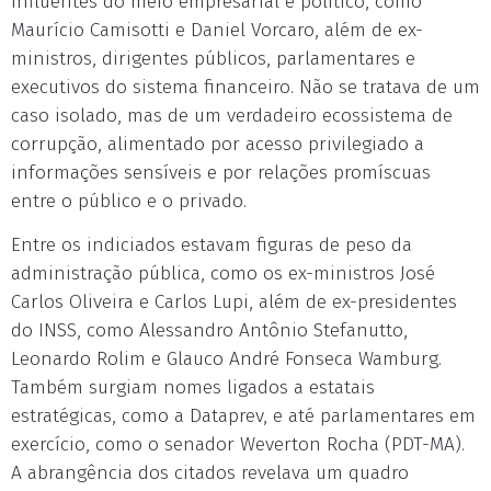
influentes do meio empresarial e político, como
Maurício Camisotti e Daniel Vorcaro, além de ex-
ministros, dirigentes públicos, parlamentares e
executivos do sistema financeiro. Não se tratava de um
caso isolado, mas de um verdadeiro ecossistema de
corrupção, alimentado por acesso privilegiado a
informações sensíveis e por relações promíscuas
entre o público e o privado.
Entre os indiciados estavam figuras de peso da
administração pública, como os ex-ministros José
Carlos Oliveira e Carlos Lupi, além de ex-presidentes
do INSS, como Alessandro Antônio Stefanutto,
Leonardo Rolim e Glauco André Fonseca Wamburg.
Também surgiam nomes ligados a estatais
estratégicas, como a Dataprev, e até parlamentares em
exercício, como o senador Weverton Rocha (PDT-MA).
A abrangência dos citados revelava um quadro