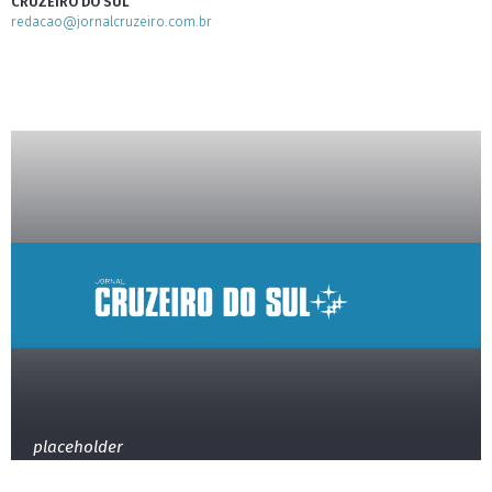
CRUZEIRO DO SUL
redacao@jornalcruzeiro.com.br
placeholder