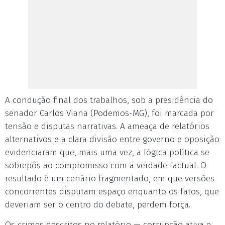
A condução final dos trabalhos, sob a presidência do
senador Carlos Viana (Podemos-MG), foi marcada por
tensão e disputas narrativas. A ameaça de relatórios
alternativos e a clara divisão entre governo e oposição
evidenciaram que, mais uma vez, a lógica política se
sobrepôs ao compromisso com a verdade factual. O
resultado é um cenário fragmentado, em que versões
concorrentes disputam espaço enquanto os fatos, que
deveriam ser o centro do debate, perdem força.
Os crimes descritos no relatório — corrupção ativa e