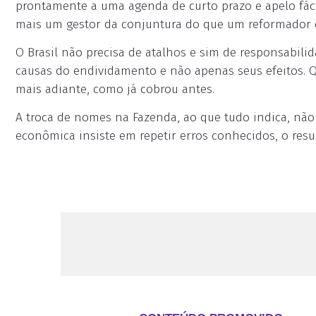
prontamente a uma agenda de curto prazo e apelo fáci
mais um gestor da conjuntura do que um reformador d
O Brasil não precisa de atalhos e sim de responsabilida
causas do endividamento e não apenas seus efeitos. Q
mais adiante, como já cobrou antes.
A troca de nomes na Fazenda, ao que tudo indica, não
econômica insiste em repetir erros conhecidos, o resul