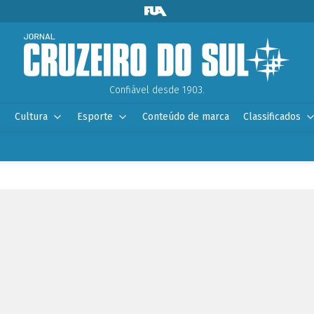
Confiável desde 1903.
Cultura
Esporte
Conteúdo de marca
Classificados