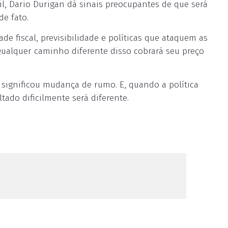
l, Dario Durigan dá sinais preocupantes de que será
e fato.
de fiscal, previsibilidade e políticas que ataquem as
ualquer caminho diferente disso cobrará seu preço
 significou mudança de rumo. E, quando a política
tado dificilmente será diferente.