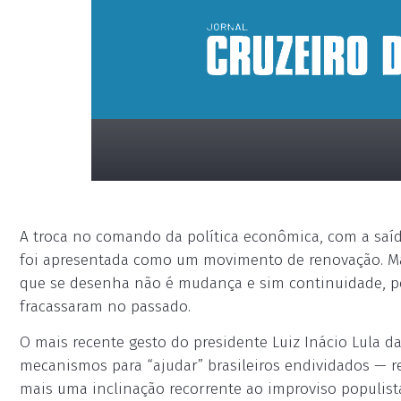
A troca no comando da política econômica, com a saí
foi apresentada como um movimento de renovação. Mas,
que se desenha não é mudança e sim continuidade, po
fracassaram no passado.
placeholder
O mais recente gesto do presidente Luiz Inácio Lula da
mecanismos para “ajudar” brasileiros endividados — 
mais uma inclinação recorrente ao improviso populista