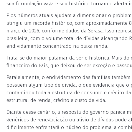
sua formulação vaga e seu histórico tornam o alerta ine
E os números atuais ajudam a dimensionar o problema
atingiu um recorde histórico, com aproximadamente 8
março de 2026, conforme dados da Serasa. Isso repres
brasileira, com o volume total de dívidas alcançando R
endividamento concentrado na baixa renda.
Trata-se do maior patamar da série histórica. Mais do 
financeiro do País, que deixou de ser exceção e passou 
Paralelamente, o endividamento das famílias também b
possuem algum tipo de dívida, o que evidencia que o 
contaminou toda a estrutura de consumo e crédito da e
estrutural de renda, crédito e custo de vida.
Diante desse cenário, a resposta do governo parece m
genéricos de renegociação ou alívio de dívidas pode a
dificilmente enfrentará o núcleo do problema: a combi