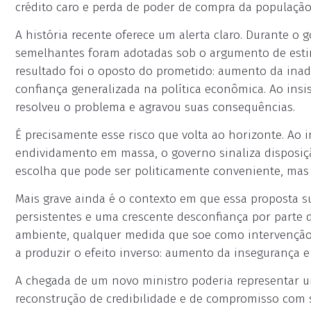
crédito caro e perda de poder de compra da população
A história recente oferece um alerta claro. Durante o g
semelhantes foram adotadas sob o argumento de estim
resultado foi o oposto do prometido: aumento da inad
confiança generalizada na política econômica. Ao insis
resolveu o problema e agravou suas consequências.
É precisamente esse risco que volta ao horizonte. Ao 
endividamento em massa, o governo sinaliza disposiçã
escolha que pode ser politicamente conveniente, mas
Mais grave ainda é o contexto em que essa proposta sur
persistentes e uma crescente desconfiança por parte
ambiente, qualquer medida que soe como intervenção 
a produzir o efeito inverso: aumento da insegurança e
A chegada de um novo ministro poderia representar u
reconstrução de credibilidade e de compromisso com s