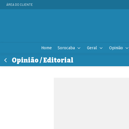
ÁREA DO CLIENTE
Home
Sorocaba
Geral
Opinião
Opinião / Editorial