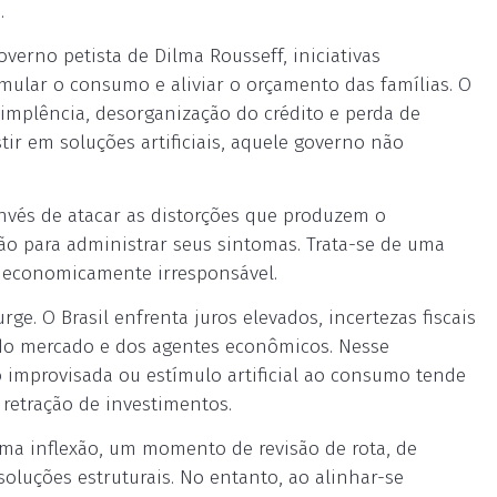
.
overno petista de Dilma Rousseff, iniciativas
ular o consumo e aliviar o orçamento das famílias. O
implência, desorganização do crédito e perda de
tir em soluções artificiais, aquele governo não
invés de atacar as distorções que produzem o
o para administrar seus sintomas. Trata-se de uma
 economicamente irresponsável.
ge. O Brasil enfrenta juros elevados, incertezas fiscais
 do mercado e dos agentes econômicos. Nesse
improvisada ou estímulo artificial ao consumo tende
 retração de investimentos.
ma inflexão, um momento de revisão de rota, de
oluções estruturais. No entanto, ao alinhar-se