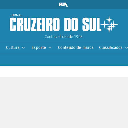
Confiável desde 1903.
Cultura
Esporte
Conteúdo de marca
Classificados