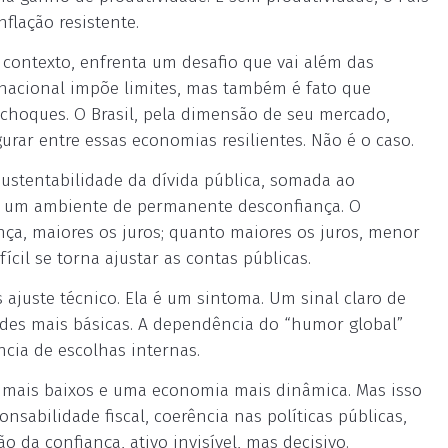
flação resistente.
e contexto, enfrenta um desafio que vai além das
ernacional impõe limites, mas também é fato que
hoques. O Brasil, pela dimensão de seu mercado,
gurar entre essas economias resilientes. Não é o caso.
sustentabilidade da dívida pública, somada ao
ra um ambiente de permanente desconfiança. O
nça, maiores os juros; quanto maiores os juros, menor
cil se torna ajustar as contas públicas.
ajuste técnico. Ela é um sintoma. Um sinal claro de
dades mais básicas. A dependência do “humor global”
cia de escolhas internas.
os mais baixos e uma economia mais dinâmica. Mas isso
nsabilidade fiscal, coerência nas políticas públicas,
o da confiança, ativo invisível, mas decisivo.