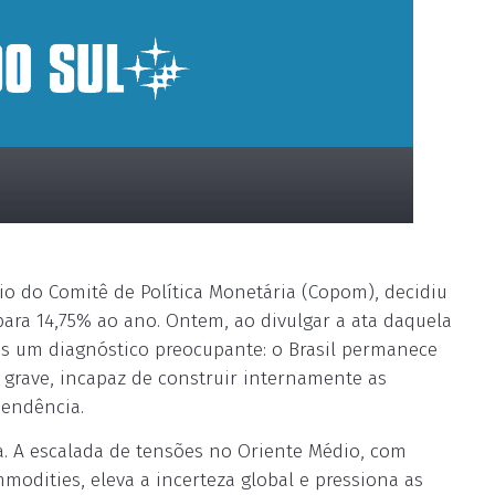
io do Comitê de Política Monetária (Copom), decidiu
para 14,75% ao ano. Ontem, ao divulgar a ata daquela
ôs um diagnóstico preocupante: o Brasil permanece
 grave, incapaz de construir internamente as
pendência.
ima. A escalada de tensões no Oriente Médio, com
mmodities, eleva a incerteza global e pressiona as