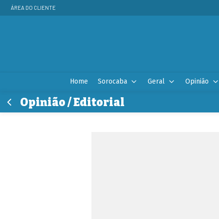
ÁREA DO CLIENTE
Home
Sorocaba
Geral
Opinião
Opinião / Editorial