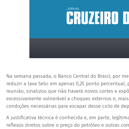
Na semana passada, o Banco Central do Brasil, por me
reduzir a taxa Selic em apenas 0,25 ponto percentual, 
reunião, sinalizou que não haverá novos cortes e exp
excessivamente vulnerável a choques externos e, mais
condições necessárias para escapar desse ciclo de de
placeholder
A justificativa técnica é conhecida e, em parte, legít
reflexos diretos sobre o preço do petróleo e outras co