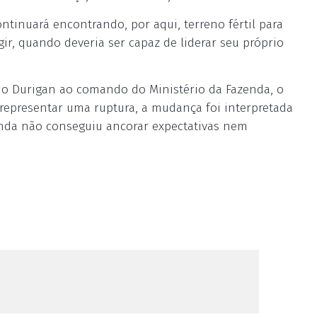
ntinuará encontrando, por aqui, terreno fértil para
gir, quando deveria ser capaz de liderar seu próprio
io Durigan ao comando do Ministério da Fazenda, o
representar uma ruptura, a mudança foi interpretada
nda não conseguiu ancorar expectativas nem