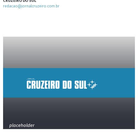
CRUZEIRO DO SUL
redacao@jornalcruzeiro.com.br
placeholder