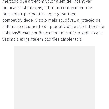
mercado que agregam valor além de incentivar
práticas sustentáveis, difundir conhecimento e
pressionar por políticas que garantam
competitividade. O solo mais saudável, a rotação de
culturas e o aumento de produtividade são fatores de
sobrevivência econômica em um cenário global cada
vez mais exigente em padrões ambientais.