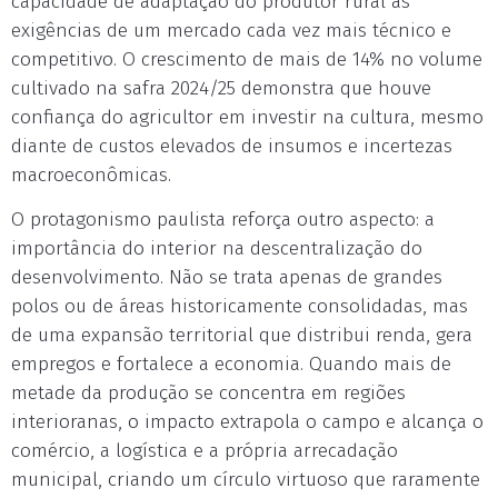
capacidade de adaptação do produtor rural às
exigências de um mercado cada vez mais técnico e
competitivo. O crescimento de mais de 14% no volume
cultivado na safra 2024/25 demonstra que houve
confiança do agricultor em investir na cultura, mesmo
diante de custos elevados de insumos e incertezas
macroeconômicas.
O protagonismo paulista reforça outro aspecto: a
importância do interior na descentralização do
desenvolvimento. Não se trata apenas de grandes
polos ou de áreas historicamente consolidadas, mas
de uma expansão territorial que distribui renda, gera
empregos e fortalece a economia. Quando mais de
metade da produção se concentra em regiões
interioranas, o impacto extrapola o campo e alcança o
comércio, a logística e a própria arrecadação
municipal, criando um círculo virtuoso que raramente