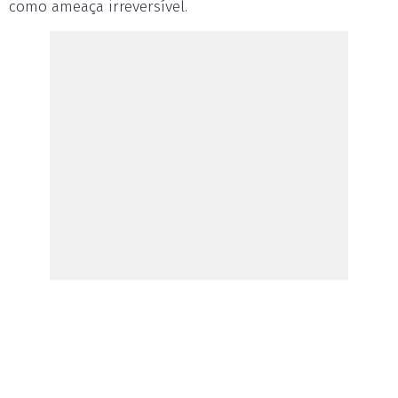
como ameaça irreversível.