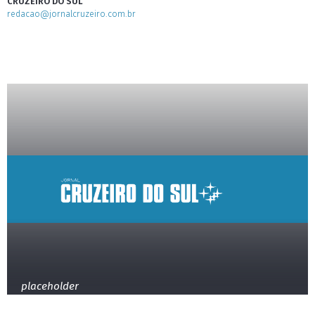
CRUZEIRO DO SUL
redacao@jornalcruzeiro.com.br
placeholder