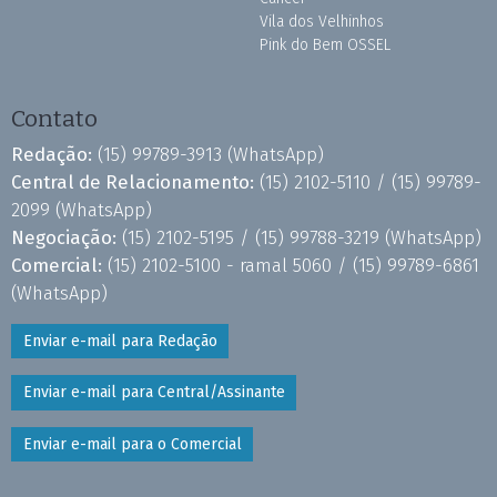
Vila dos Velhinhos
Pink do Bem OSSEL
Contato
Redação:
(15) 99789-3913
(WhatsApp)
Central de Relacionamento:
(15) 2102-5110 /
(15) 99789-
2099
(WhatsApp)
Negociação:
(15) 2102-5195 /
(15) 99788-3219
(WhatsApp)
Comercial:
(15) 2102-5100 - ramal 5060 /
(15) 99789-6861
(WhatsApp)
Enviar e-mail para Redação
Enviar e-mail para Central/Assinante
Enviar e-mail para o Comercial