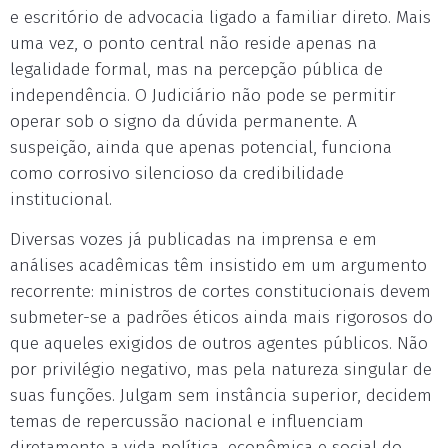
e escritório de advocacia ligado a familiar direto. Mais
uma vez, o ponto central não reside apenas na
legalidade formal, mas na percepção pública de
independência. O Judiciário não pode se permitir
operar sob o signo da dúvida permanente. A
suspeição, ainda que apenas potencial, funciona
como corrosivo silencioso da credibilidade
institucional.
Diversas vozes já publicadas na imprensa e em
análises acadêmicas têm insistido em um argumento
recorrente: ministros de cortes constitucionais devem
submeter-se a padrões éticos ainda mais rigorosos do
que aqueles exigidos de outros agentes públicos. Não
por privilégio negativo, mas pela natureza singular de
suas funções. Julgam sem instância superior, decidem
temas de repercussão nacional e influenciam
diretamente a vida política, econômica e social do