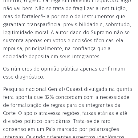
interno, o gesto carrega simbolismo inequívoco: algo
não vai bem. Não se trata de fragilizar a instituição,
mas de fortalecê-la por meio de instrumentos que
garantam transparência, previsibilidade e, sobretudo,
legitimidade moral. A autoridade do Supremo não se
sustenta apenas em votos e decisões técnicas; ela
repousa, principalmente, na confiança que a
sociedade deposita em seus integrantes.
Os números de opinião pública apenas confirmam
esse diagnóstico.
Pesquisa nacional Genial/Quaest divulgada na quinta-
feira aponta que 82% concordam com a necessidade
de formalização de regras para os integrantes da
Corte. O apoio atravessa regiões, faixas etárias e até
divisões político-partidárias. Trata-se de raro
consenso em um País marcado por polarizações
intensas. Quando diferentes espectros ideológicos