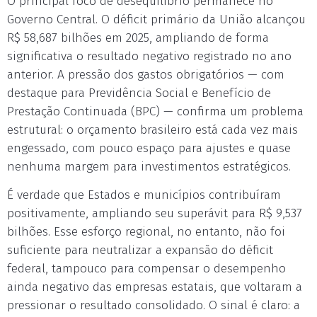
O principal foco de desequilíbrio permanece no
Governo Central. O déficit primário da União alcançou
R$ 58,687 bilhões em 2025, ampliando de forma
significativa o resultado negativo registrado no ano
anterior. A pressão dos gastos obrigatórios — com
destaque para Previdência Social e Benefício de
Prestação Continuada (BPC) — confirma um problema
estrutural: o orçamento brasileiro está cada vez mais
engessado, com pouco espaço para ajustes e quase
nenhuma margem para investimentos estratégicos.
É verdade que Estados e municípios contribuíram
positivamente, ampliando seu superávit para R$ 9,537
bilhões. Esse esforço regional, no entanto, não foi
suficiente para neutralizar a expansão do déficit
federal, tampouco para compensar o desempenho
ainda negativo das empresas estatais, que voltaram a
pressionar o resultado consolidado. O sinal é claro: a