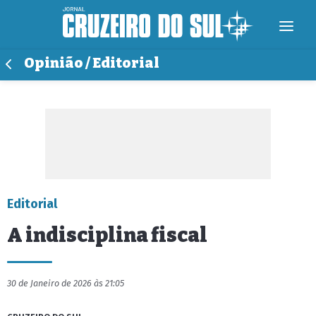
Opinião / Editorial
Editorial
A indisciplina fiscal
30 de Janeiro de 2026 às 21:05