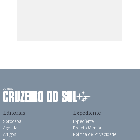
Editorias
Expediente
Sorocaba
Expediente
Agenda
Projeto Memória
Artigos
Política de Privacidade