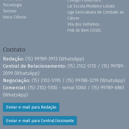
Colégio Politécnico
Tecnologia
Lar Escola Monteiro Lobato
Turismo
Liga Sorocabana de Combate ao
Uniso Ciência
Câncer
Vila dos Velhinhos
Pink do Bem OSSEL
Contato
Redação:
(15) 99789-3913
(WhatsApp)
Central de Relacionamento:
(15) 2102-5110 /
(15) 99789-
2099
(WhatsApp)
Negociação:
(15) 2102-5195 /
(15) 99788-3219
(WhatsApp)
Comercial:
(15) 2102-5100 - ramal 5060 /
(15) 99789-6861
(WhatsApp)
Enviar e-mail para Redação
Enviar e-mail para Central/Assinante