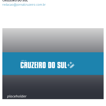
CRUZEIRO DO SUL
redacao@jornalcruzeiro.com.br
placeholder