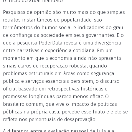
o início do atual mandato.
Pesquisas de opinião são muito mais do que simples
retratos instantâneos de popularidade: são
termômetros do humor social e indicadores do grau
de confiança da sociedade em seus governantes. E o
que a pesquisa PoderData revela é uma divergência
entre narrativas e experiência cotidiana. Em um
momento em que a economia ainda não apresenta
sinais claros de recuperação robusta, quando
problemas estruturais em áreas como segurança
pública e serviços essenciais persistem, o discurso
oficial baseado em retrospectivas históricas e
promessas longínquas parece menos eficaz. O
brasileiro comum, que vive o impacto de políticas
públicas na própria casa, percebe esse hiato e e ele se
reflete nos percentuais de desaprovação.
A diferença entre a avaliação pessoal de Lula e a