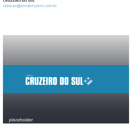
CRUZEIRO DO SUL
redacao@jornalcruzeiro.com.br
placeholder