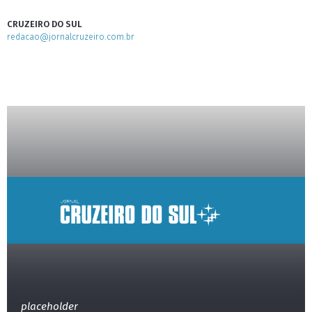
CRUZEIRO DO SUL
redacao@jornalcruzeiro.com.br
placeholder