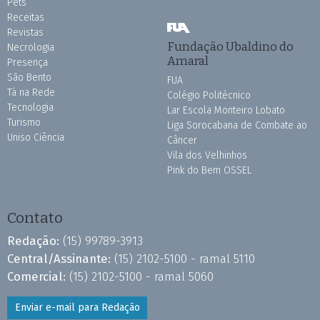
Pets
Receitas
Revistas
Fundação Ubaldino do
Necrologia
Amaral
Presença
São Bento
FUA
Tá na Rede
Colégio Politécnico
Tecnologia
Lar Escola Monteiro Lobato
Turismo
Liga Sorocabana de Combate ao
Uniso Ciência
Câncer
Vila dos Velhinhos
Pink do Bem OSSEL
Contato
Redação:
(15) 99789-3913
Central/Assinante:
(15) 2102-5100 - ramal 5110
Comercial:
(15) 2102-5100 - ramal 5060
Enviar e-mail para Redação