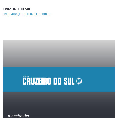
CRUZEIRO DO SUL
redacao@jornalcruzeiro.com.br
placeholder