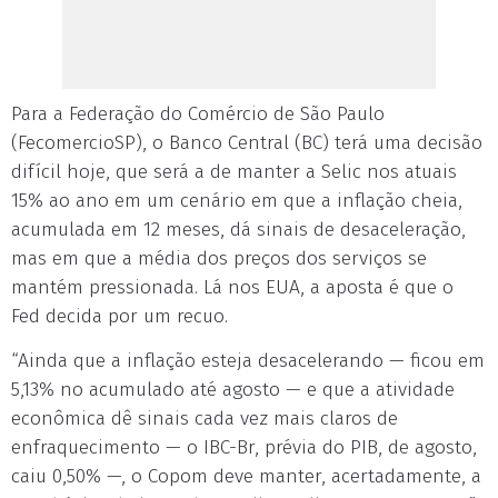
Para a Federação do Comércio de São Paulo
(FecomercioSP), o Banco Central (BC) terá uma decisão
difícil hoje, que será a de manter a Selic nos atuais
15% ao ano em um cenário em que a inflação cheia,
acumulada em 12 meses, dá sinais de desaceleração,
mas em que a média dos preços dos serviços se
mantém pressionada. Lá nos EUA, a aposta é que o
Fed decida por um recuo.
“Ainda que a inflação esteja desacelerando — ficou em
5,13% no acumulado até agosto — e que a atividade
econômica dê sinais cada vez mais claros de
enfraquecimento — o IBC-Br, prévia do PIB, de agosto,
caiu 0,50% —, o Copom deve manter, acertadamente, a