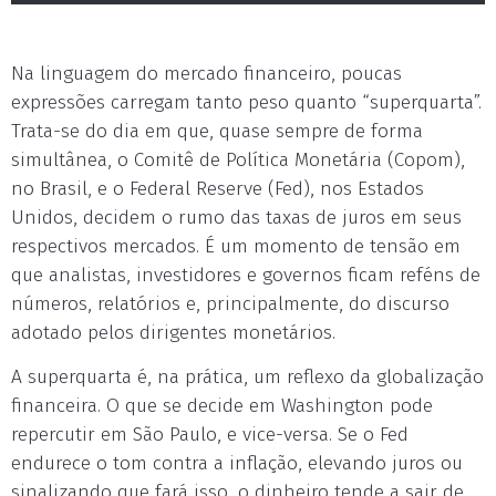
Na linguagem do mercado financeiro, poucas
expressões carregam tanto peso quanto “superquarta”.
Trata-se do dia em que, quase sempre de forma
simultânea, o Comitê de Política Monetária (Copom),
no Brasil, e o Federal Reserve (Fed), nos Estados
Unidos, decidem o rumo das taxas de juros em seus
respectivos mercados. É um momento de tensão em
que analistas, investidores e governos ficam reféns de
números, relatórios e, principalmente, do discurso
adotado pelos dirigentes monetários.
A superquarta é, na prática, um reflexo da globalização
financeira. O que se decide em Washington pode
repercutir em São Paulo, e vice-versa. Se o Fed
endurece o tom contra a inflação, elevando juros ou
sinalizando que fará isso, o dinheiro tende a sair de